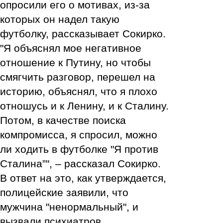
танцор
опросили его о мотивах, из-за
которых он надел такую
футболку, рассказывает Сокирко.
"Я объяснял мое негативное
отношение к Путину, но чтобы
смягчить разговор, перешел на
историю, объяснял, что я плохо
отношусь и к Ленину, и к Сталину.
Потом, в качестве поиска
компромисса, я спросил, можно
ли ходить в футболке "Я против
Сталина”", – рассказал Сокирко.
В ответ на это, как утверждается,
полицейские заявили, что
мужчина "ненормальный", и
вызвали психиатров.