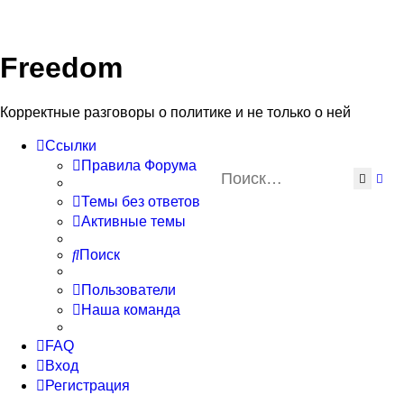
Freedom
Корректные разговоры о политике и не только о ней
Ссылки
Правила Форума
Поиск
Рас
Темы без ответов
Активные темы
Поиск
Пользователи
Наша команда
FAQ
Вход
Регистрация