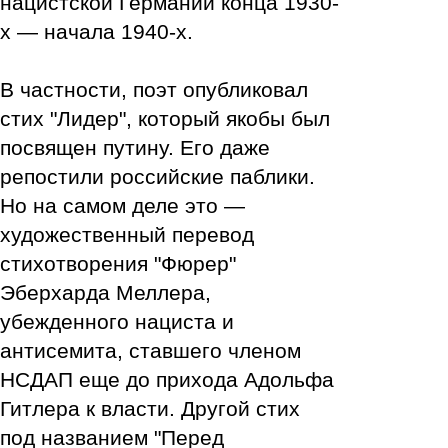
нацистской Германии конца 1930-
х — начала 1940-х.
В частности, поэт опубликовал
стих "Лидер", который якобы был
посвящен путину. Его даже
репостили российские паблики.
Но на самом деле это —
художественный перевод
стихотворения "Фюрер"
Эберхарда Меллера,
убежденного нациста и
антисемита, ставшего членом
НСДАП еще до прихода Адольфа
Гитлера к власти. Другой стих
под названием "Перед