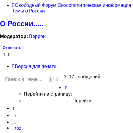
Свободный Форум
Околополитическая информация
Темы о России
О России.....
Модератор:
Варрон
Ответить
Версия для печати
3117 сообщений
Поиск
Расширенный поиск
Страница
104
из
156
Перейти на страницу:
Пред.
1
…
102