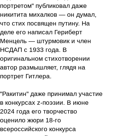
портретом" публиковал даже
никитита михалков — он думал,
что стих посвящен путину. На
деле его написал Гериберт
Менцель — штурмовик и член
НСДАП с 1933 года. В
оригинальном стихотворении
автор размышляет, глядя на
портрет Гитлера.
"Ракитин" даже принимал участие
в конкурсах z-поэзии. В июне
2024 года его творчество
оценило жюри 18-го
всероссийского конкурса