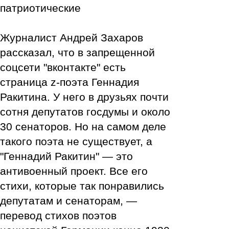
пользова
патриотические
Свідомий
Журналист Андрей Захаров
рассказал, что в запрещенной
соцсети "вконтакте" есть
страница z-поэта Геннадия
Ракитина. У него в друзьях почти
сотня депутатов госдумы и около
30 сенаторов. Но на самом деле
такого поэта не существует, а
"Геннадий Ракитин" — это
антивоенный проект. Все его
стихи, которые так понравились
депутатам и сенаторам, —
перевод стихов поэтов