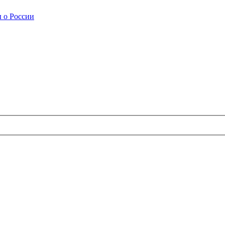
 о России