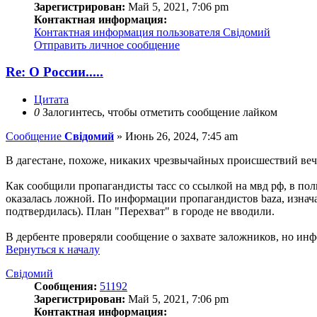
Зарегистрирован:
Май 5, 2021, 7:06 pm
Контактная информация:
Контактная информация пользователя Свідомий
Отправить личное сообщение
Re: О России.....
Цитата
0
Залогинтесь, чтобы отметить сообщение лайком
Сообщение
Свідомий
»
Июнь 26, 2024, 7:45 am
В дагестане, похоже, никаких чрезвычайных происшествий ве
Как сообщили пропагандисты тасс со ссылкой на мвд рф, в по
оказалась ложной. По информации пропагандистов baza, изнач
подтвердилась). План "Перехват" в городе не вводили.
В дербенте проверяли сообщение о захвате заложников, но инф
Вернуться к началу
Свідомий
Сообщения:
51192
Зарегистрирован:
Май 5, 2021, 7:06 pm
Контактная информация: