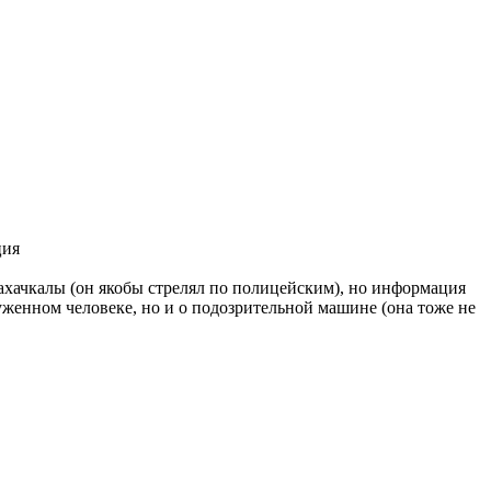
ция
ахачкалы (он якобы стрелял по полицейским), но информация
женном человеке, но и о подозрительной машине (она тоже не