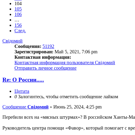
104
105
106
…
156
След.
Свідомий
Сообщения:
51192
Зарегистрирован:
Май 5, 2021, 7:06 pm
Контактная информация:
Контактная информация пользователя Свідомий
Отправить личное сообщение
Re: О России.....
Цитата
0
Залогинтесь, чтобы отметить сообщение лайком
Сообщение
Свідомий
»
Июнь 25, 2024, 4:25 pm
Перебили всех на «мясных штурмах»? В российском Ханты-Ман
Руководитель центра помощи «Фавор», который помогает с вре