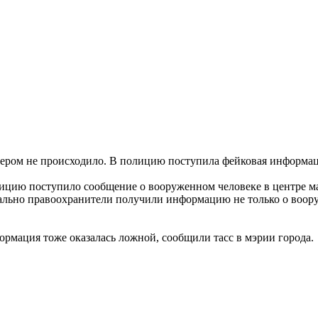
чером не происходило. В полицию поступила фейковая информа
лицию поступило сообщение о вооруженном человеке в центре м
ально правоохранители получили информацию не только о воору
ормация тоже оказалась ложной, сообщили тасс в мэрии города.