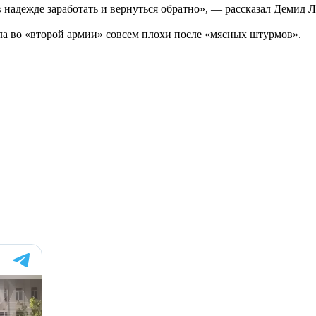
в надежде заработать и вернуться обратно», — рассказал Демид 
дела во «второй армии» совсем плохи после «мясных штурмов».