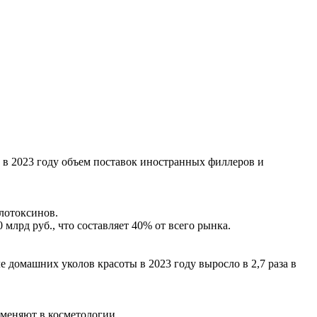
 в 2023 году объем поставок иностранных филлеров и
лотоксинов.
лрд руб., что составляет 40% от всего рынка.
домашних уколов красоты в 2023 году выросло в 2,7 раза в
именяют в косметологии.