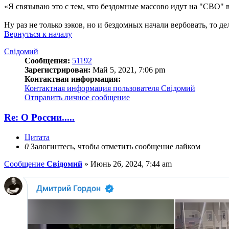
«Я связываю это с тем, что бездомные массово идут на "СВО" 
Ну раз не только зэков, но и бездомных начали вербовать, то 
Вернуться к началу
Свідомий
Сообщения:
51192
Зарегистрирован:
Май 5, 2021, 7:06 pm
Контактная информация:
Контактная информация пользователя Свідомий
Отправить личное сообщение
Re: О России.....
Цитата
0
Залогинтесь, чтобы отметить сообщение лайком
Сообщение
Свідомий
»
Июнь 26, 2024, 7:44 am