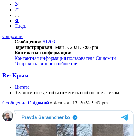
24
25
…
30
След.
Свідомий
Сообщения:
51203
Зарегистрирован:
Май 5, 2021, 7:06 pm
Контактная информация:
Контактная информация пользователя Свідомий
Отправить личное сообщение
Re: Крым
Цитата
0
Залогинтесь, чтобы отметить сообщение лайком
Сообщение
Свідомий
»
Февраль 13, 2024, 9:47 pm