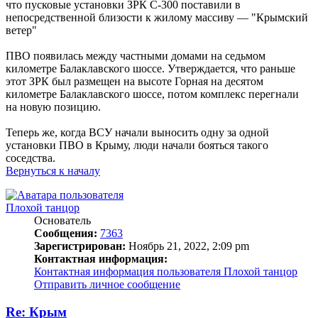
что пусковые установки ЗРК С-300 поставили в
непосредственной близости к жилому массиву — "Крымский
ветер"
ПВО появилась между частными домами на седьмом
километре Балаклавского шоссе. Утверждается, что раньше
этот ЗРК был размещен на высоте Горная на десятом
километре Балаклавского шоссе, потом комплекс перегнали
на новую позицию.
Теперь же, когда ВСУ начали выносить одну за одной
установки ПВО в Крыму, люди начали бояться такого
соседства.
Вернуться к началу
Плохой танцор
Основатель
Сообщения:
7363
Зарегистрирован:
Ноябрь 21, 2022, 2:09 pm
Контактная информация:
Контактная информация пользователя Плохой танцор
Отправить личное сообщение
Re: Крым