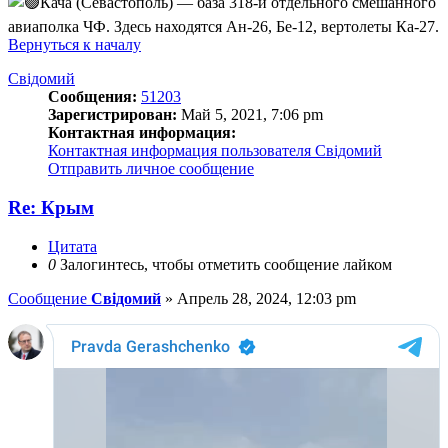
Кача (Севастополь) — база 318-й отдельного смешанного
авиаполка ЧФ. Здесь находятся Ан-26, Бе-12, вертолеты Ка-27.
Вернуться к началу
Свідомий
Сообщения:
51203
Зарегистрирован:
Май 5, 2021, 7:06 pm
Контактная информация:
Контактная информация пользователя Свідомий
Отправить личное сообщение
Re: Крым
Цитата
0
Залогинтесь, чтобы отметить сообщение лайком
Сообщение
Свідомий
»
Апрель 28, 2024, 12:03 pm