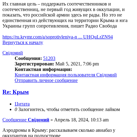
Их главная цель – поддержать соотечественников и
соотечественниц, не первый год живущих в оккупации, и
показать, что российской армии здесь не рады. Но это не
единственная из действующих на территории Крыма и юга
Украины групп сопротивления, пишет Радио Свобода
https://ru.krymr.com/a/soprotivleniya-n ... UHQuLrZN94
Вернуться к началу
Свідомий
Сообщения:
51203
Зарегистрирован:
Май 5, 2021, 7:06 pm
Контактная информация:
Контактная информация пользователя Свідомий
Отправить личное сообщение
Re: Крым
Цитата
0
Залогинтесь, чтобы отметить сообщение лайком
Сообщение
Свідомий
»
Апрель 18, 2024, 10:13 am
Аэродромы в Крыму: рассказываем сколько авиабаз у
оккупантов на полуострове