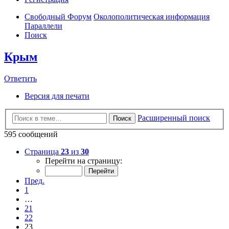
Свободный Форум
Околополитическая информация
Параллели
Поиск
Крым
Ответить
Версия для печати
Расширенный поиск
Поиск
595 сообщений
Страница
23
из
30
Перейти на страницу:
Пред.
1
…
21
22
23