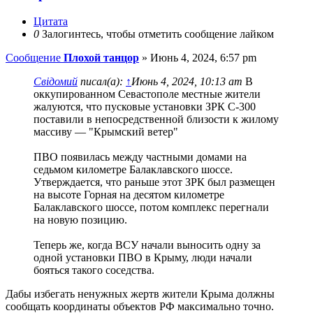
Цитата
0
Залогинтесь, чтобы отметить сообщение лайком
Сообщение
Плохой танцор
»
Июнь 4, 2024, 6:57 pm
Свідомий
писал(а):
↑
Июнь 4, 2024, 10:13 am
В
оккупированном Севастополе местные жители
жалуются, что пусковые установки ЗРК С-300
поставили в непосредственной близости к жилому
массиву — "Крымский ветер"
ПВО появилась между частными домами на
седьмом километре Балаклавского шоссе.
Утверждается, что раньше этот ЗРК был размещен
на высоте Горная на десятом километре
Балаклавского шоссе, потом комплекс перегнали
на новую позицию.
Теперь же, когда ВСУ начали выносить одну за
одной установки ПВО в Крыму, люди начали
бояться такого соседства.
Дабы избегать ненужных жертв жители Крыма должны
сообщать координаты объектов РФ максимально точно.