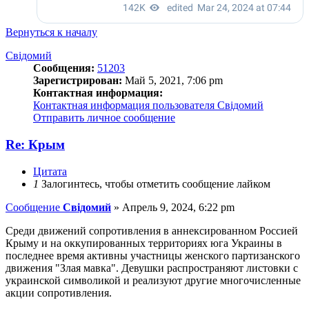
Вернуться к началу
Свідомий
Сообщения:
51203
Зарегистрирован:
Май 5, 2021, 7:06 pm
Контактная информация:
Контактная информация пользователя Свідомий
Отправить личное сообщение
Re: Крым
Цитата
1
Залогинтесь, чтобы отметить сообщение лайком
Сообщение
Свідомий
»
Апрель 9, 2024, 6:22 pm
Среди движений сопротивления в аннексированном Россией
Крыму и на оккупированных территориях юга Украины в
последнее время активны участницы женского партизанского
движения "Злая мавка". Девушки распространяют листовки с
украинской символикой и реализуют другие многочисленные
акции сопротивления.