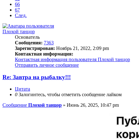
66
67
След.
Плохой танцор
Основатель
Сообщения:
7363
Зарегистрирован:
Ноябрь 21, 2022, 2:09 pm
Контактная информация:
Контактная информация пользователя Плохой танцор
Отправить личное сообщение
Re: Завтра на рыбалку!!!
Цитата
0
Залогинтесь, чтобы отметить сообщение лайком
Сообщение
Плохой танцор
»
Июнь 26, 2025, 10:47 pm