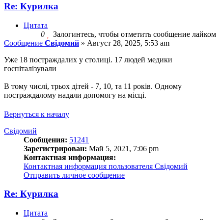
Re: Курилка
Цитата
0
Залогинтесь, чтобы отметить сообщение лайком
Сообщение
Свідомий
»
Август 28, 2025, 5:53 am
Уже 18 постраждалих у столиці. 17 людей медики
госпіталізували
В тому числі, трьох дітей - 7, 10, та 11 років. Одному
постраждалому надали допомогу на місці.
Вернуться к началу
Свідомий
Сообщения:
51241
Зарегистрирован:
Май 5, 2021, 7:06 pm
Контактная информация:
Контактная информация пользователя Свідомий
Отправить личное сообщение
Re: Курилка
Цитата