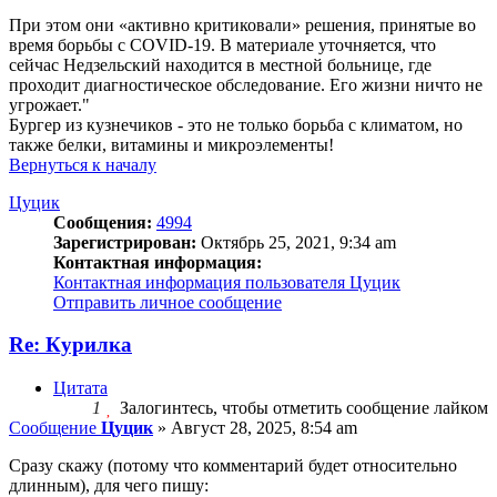
При этом они «активно критиковали» решения, принятые во
время борьбы с COVID-19. В материале уточняется, что
сейчас Недзельский находится в местной больнице, где
проходит диагностическое обследование. Его жизни ничто не
угрожает."
Бургер из кузнечиков - это не только борьба с климатом, но
также белки, витамины и микроэлементы!
Вернуться к началу
Цуцик
Сообщения:
4994
Зарегистрирован:
Октябрь 25, 2021, 9:34 am
Контактная информация:
Контактная информация пользователя Цуцик
Отправить личное сообщение
Re: Курилка
Цитата
1
Залогинтесь, чтобы отметить сообщение лайком
Сообщение
Цуцик
»
Август 28, 2025, 8:54 am
Сразу скажу (потому что комментарий будет относительно
длинным), для чего пишу: