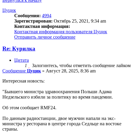
Вернуться к началу
Цуцик
Сообщения:
4994
Зарегистрирован:
Октябрь 25, 2021, 9:34 am
Контактная информация:
Контактная информация пользователя Цуцик
Отправить личное сообщение
Re: Курилка
Цитата
1
Залогинтесь, чтобы отметить сообщение лайком
Сообщение
Цуцик
»
Август 28, 2025, 8:36 am
Интересная новость:
"Бывшего министра здравоохранения Польши Адама
Недзельского избили за политику во время пандемии.
Об этом сообщает RMF24.
По данным радиостанции, двое мужчин напали на экс-
министра у ресторана в центре города Седльце на востоке
страны.