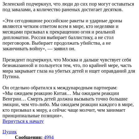
Зеленский подчеркнул, что люди до сих пор могут оставаться
под завалами, а количество раненых достигает десятков.
«Эти сегодняшние российские ракеты и ударные дроны
являются четким ответом всем в мире, кто неделями и
месяцами призывал к прекращению огня и реальной
дипломатии. Россия выбирает баллистику, а не стол
переговоров. Выбирает продолжать убийства, а не
заканчивать войну», — заявил он.
Президент подчеркнул, что Москва и дальше чувствует себя
безнаказанной и пользуется тем, что, по крайней мере, часть
мира закрывает глаза на убитых детей и ищет оправданий для
Путина.
Он отдельно обратился к международным партнерам:
«Мы ожидаем реакцию Китая… Мы ожидаем реакции
Венгрии… Смерть детей должна вызывать точно большие
эмоции, чем что-либо. Мы ожидаем реакции каждого в мире,
кто призывал к миру, а сейчас чаще молчит, чем занимает
принципиальные позиции».
Вернуться к началу
Цуцик
Сообщения:
4994