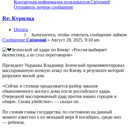
Контактная информация пользователя Свідомий
Отправить личное сообщение
Re: Курилка
Цитата
1
Залогинтесь, чтобы отметить сообщение лайком
Сообщение
Свідомий
»
Август 28, 2025, 9:10 am
Зеленский об ударе по Киеву: «Россия выбирает
баллистику, а не стол переговоров»
Президент Украины Владимир Зеленский прокомментировал
массированную ночную атаку по Киеву, в результате которой
разрушен жилой дом.
«Сейчас в столице продолжается разбор завалов
обыкновенного жилого дома после российского удара.
Очередной массированный удар против наших городов и
общин. Снова убийства», — сказал он.
По словам главы государства, по состоянию на данный
момент известно о по меньшей мере 8 погибших, среди них
— ребенок.