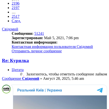
2196
2197
…
2517
След.
Свідомий
Сообщения:
51241
Зарегистрирован:
Май 5, 2021, 7:06 pm
Контактная информация:
Контактная информация пользователя Свідомий
Отправить личное сообщение
Re: Курилка
Цитата
0
Залогинтесь, чтобы отметить сообщение лайком
Сообщение
Свідомий
»
Август 28, 2025, 5:46 am