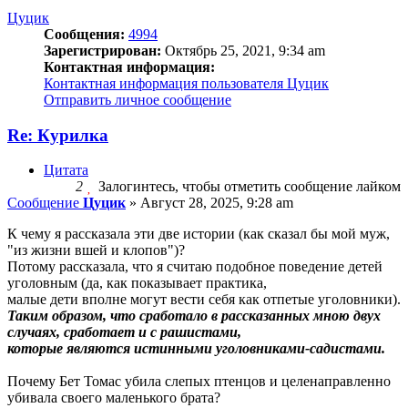
Цуцик
Сообщения:
4994
Зарегистрирован:
Октябрь 25, 2021, 9:34 am
Контактная информация:
Контактная информация пользователя Цуцик
Отправить личное сообщение
Re: Курилка
Цитата
2
Залогинтесь, чтобы отметить сообщение лайком
Сообщение
Цуцик
»
Август 28, 2025, 9:28 am
К чему я рассказала эти две истории (как сказал бы мой муж,
"из жизни вшей и клопов")?
Потому рассказала, что я считаю подобное поведение детей
уголовным (да, как показывает практика,
малые дети вполне могут вести себя как отпетые уголовники).
Таким образом, что сработало в рассказанных мною двух
случаях, сработает и с рашистами,
которые являются истинными уголовниками-садистами.
Почему Бет Томас убила слепых птенцов и целенаправленно
убивала своего маленького брата?