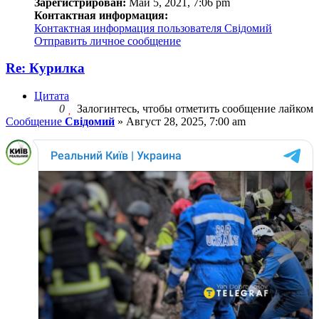
Зарегистрирован:
Май 5, 2021, 7:06 pm
Контактная информация:
Контактная информация пользователя Свідомий
Отправить личное сообщение
Re: Курилка
Цитата
0
Залогинтесь, чтобы отметить сообщение лайком
Сообщение
Свідомий
»
Август 28, 2025, 7:00 am