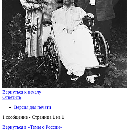
Вернуться к началу
Ответить
Версия для печати
1 сообщение • Страница
1
из
1
Вернуться в «Темы о России»