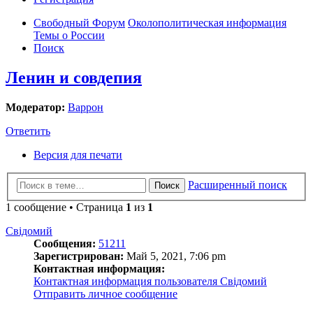
Свободный Форум
Околополитическая информация
Темы о России
Поиск
Ленин и совдепия
Модератор:
Варрон
Ответить
Версия для печати
Расширенный поиск
Поиск
1 сообщение • Страница
1
из
1
Свідомий
Сообщения:
51211
Зарегистрирован:
Май 5, 2021, 7:06 pm
Контактная информация:
Контактная информация пользователя Свідомий
Отправить личное сообщение