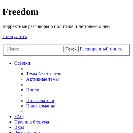
Freedom
Корректные разговоры о политике и не только о ней
Пропустить
Расширенный поиск
Поиск
Ссылки
Темы без ответов
Активные темы
Поиск
Пользователи
Наша команда
FAQ
Правила Форума
Вход
Регистрация