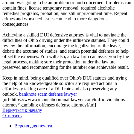
around was going to be an problem or hurt concerned. Problems can
contain fines, license temporary removal, required alcoholic
remedies programs, probation, and still imprisonment time. Repeat
crimes and worsened issues can lead to more dangerous
consequences.
Achieving a skilled DUI defensive attorney is vital to navigate the
difficulties of Ohio driving under the influence statutes. They could
review the information, encourage the legalization of the leave,
debate the accurate of studies, and search potential defenses to help
offset the expenses. You will also, an law firm can assist you by the
legal process, making sure their protection under the law are
preserved and recommending for the number one achievable result.
Keep in mind, being qualified over Ohio's DUI statutes and trying
the help of an knowledgeable solicitor are required actions in
effortlessly taking care of a DUI rate and also preserving any
outlook.
banknote scam defense lawyer
[url=https://www.cincinnaticriminal-lawyer.com/traffic-violations-
attorney/]gambling offenses defense attorney[/url]
Вернуться к началу
Ответить
Версия для печати