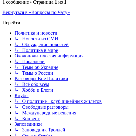
1 сообщение • Страница
1
из
1
Вернуться в «Вопросы по Чату»
Перейти
Политика и новости
↳ Новости из СМИ
↳ Обсуждение новостей
↳ Политика в мире
Околополитическая информация
↳ Параллели
↳ Темы об Украине
↳ Темы о России
Разговоры Вне Политики
↳ Всё обо всём
↳ Хобби и Блоги
Клубы
↳ О политике - клуб пикейных жилетов
↳ Свободные разговоры
↳ Международные решения
↳ Конвент
Заповедники
↳ Заповедник Троллей
↳ Флуд и Флейм