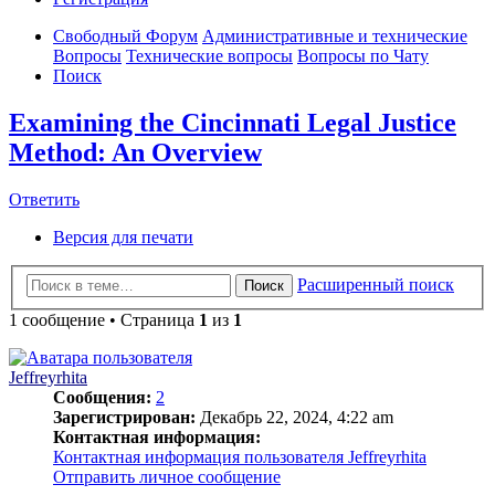
Свободный Форум
Административные и технические
Вопросы
Технические вопросы
Вопросы по Чату
Поиск
Examining the Cincinnati Legal Justice
Method: An Overview
Ответить
Версия для печати
Расширенный поиск
Поиск
1 сообщение • Страница
1
из
1
Jeffreyrhita
Сообщения:
2
Зарегистрирован:
Декабрь 22, 2024, 4:22 am
Контактная информация:
Контактная информация пользователя Jeffreyrhita
Отправить личное сообщение