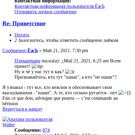
Контактная информация:
Контактная информация пользователя ЁжЪ
Отправить личное сообщение
Re: Приветствие
Цитата
2
Залогинтесь, чтобы отметить сообщение лайком
Сообщение
ЁжЪ
»
Май 21, 2021, 7:30 pm
Плюшатара
писал(а):
↑
Май 21, 2021, 6:25 am
Всем
привет!
Ну и чё у нас тут и как?
)
Признавайтесь, кто тут "наши", а кто "не наши"?
Я узнавал - тут все, кто вежлив и обосновывает свои
высказывания - "наши". А те, кто сильно ругается - нет
Fais ce que dois, adviegne que pourra — c’est commande au
hérisson
Вернуться к началу
Walter
Сообщения:
874