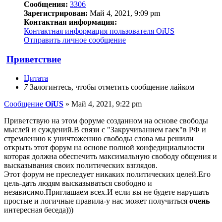
Сообщения:
3306
Зарегистрирован:
Май 4, 2021, 9:09 pm
Контактная информация:
Контактная информация пользователя OiUS
Отправить личное сообщение
Приветствие
Цитата
7
Залогинтесь, чтобы отметить сообщение лайком
Сообщение
OiUS
»
Май 4, 2021, 9:22 pm
Приветствую на этом форуме созданном на основе свободы
мыслей и суждений.В связи с "Закручиванием гаек"в РФ и
стремлению к уничтожению свободы слова мы решили
открыть этот форум на основе полной конфедициальности
которая должна обеспечить максимальную свободу общения и
высказывания своих политических взглядов.
Этот форум не преследует никаких политических целей.Его
цель-дать людям высказываться свободно и
независимо.Приглашаем всех.И если вы не будете нарушать
простые и логичные правила-у нас может получиться
очень
интересная беседа)))