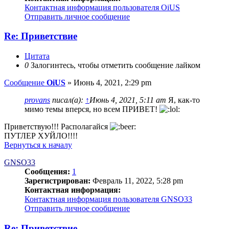
Контактная информация пользователя OiUS
Отправить личное сообщение
Re: Приветствие
Цитата
0
Залогинтесь, чтобы отметить сообщение лайком
Сообщение
OiUS
»
Июнь 4, 2021, 2:29 pm
provans
писал(а):
↑
Июнь 4, 2021, 5:11 am
Я, как-то
мимо темы вперся, но всем ПРИВЕТ!
Приветствую!!! Располагайся
ПУТЛЕР ХУЙЛО!!!!
Вернуться к началу
GNSO33
Сообщения:
1
Зарегистрирован:
Февраль 11, 2022, 5:28 pm
Контактная информация:
Контактная информация пользователя GNSO33
Отправить личное сообщение
Re: Приветствие