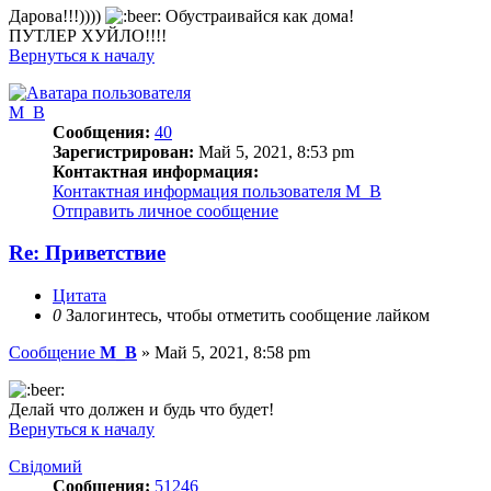
Дарова!!!))))
Обустраивайся как дома!
ПУТЛЕР ХУЙЛО!!!!
Вернуться к началу
M_B
Сообщения:
40
Зарегистрирован:
Май 5, 2021, 8:53 pm
Контактная информация:
Контактная информация пользователя M_B
Отправить личное сообщение
Re: Приветствие
Цитата
0
Залогинтесь, чтобы отметить сообщение лайком
Сообщение
M_B
»
Май 5, 2021, 8:58 pm
Делай что должен и будь что будет!
Вернуться к началу
Свідомий
Сообщения:
51246