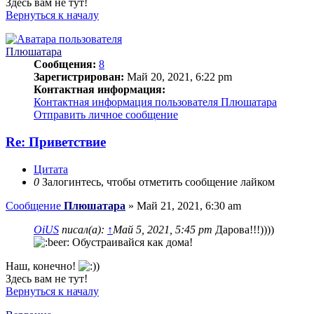
Здесь вам не тут!
Вернуться к началу
Плюшатара
Сообщения:
8
Зарегистрирован:
Май 20, 2021, 6:22 pm
Контактная информация:
Контактная информация пользователя Плюшатара
Отправить личное сообщение
Re: Приветствие
Цитата
0
Залогинтесь, чтобы отметить сообщение лайком
Сообщение
Плюшатара
»
Май 21, 2021, 6:30 am
OiUS
писал(а):
↑
Май 5, 2021, 5:45 pm
Дарова!!!))))
Обустраивайся как дома!
Наш, конечно!
)
Здесь вам не тут!
Вернуться к началу