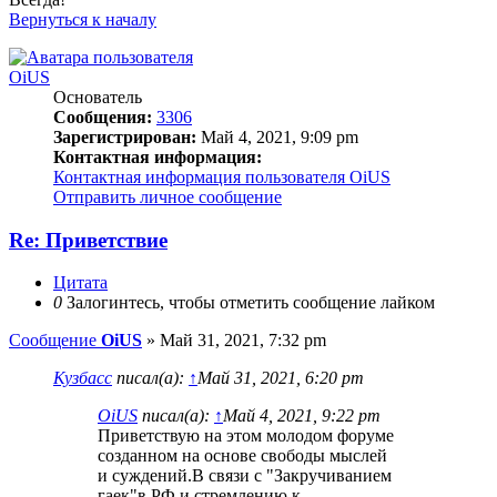
Вернуться к началу
OiUS
Основатель
Сообщения:
3306
Зарегистрирован:
Май 4, 2021, 9:09 pm
Контактная информация:
Контактная информация пользователя OiUS
Отправить личное сообщение
Re: Приветствие
Цитата
0
Залогинтесь, чтобы отметить сообщение лайком
Сообщение
OiUS
»
Май 31, 2021, 7:32 pm
Кузбасс
писал(а):
↑
Май 31, 2021, 6:20 pm
OiUS
писал(а):
↑
Май 4, 2021, 9:22 pm
Приветствую на этом молодом форуме
созданном на основе свободы мыслей
и суждений.В связи с "Закручиванием
гаек"в РФ и стремлению к