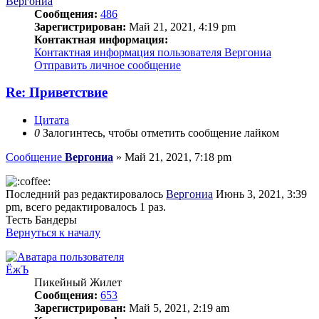
Вергониа
Сообщения:
486
Зарегистрирован:
Май 21, 2021, 4:19 pm
Контактная информация:
Контактная информация пользователя Вергониа
Отправить личное сообщение
Re: Приветствие
Цитата
0
Залогинтесь, чтобы отметить сообщение лайком
Сообщение
Вергониа
»
Май 21, 2021, 7:18 pm
Последний раз редактировалось
Вергониа
Июнь 3, 2021, 3:39
pm, всего редактировалось 1 раз.
Тесть Бандеры
Вернуться к началу
ЁжЪ
Пикейный Жилет
Сообщения:
653
Зарегистрирован:
Май 5, 2021, 2:19 am