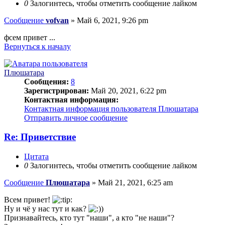
0
Залогинтесь, чтобы отметить сообщение лайком
Сообщение
vofvan
»
Май 6, 2021, 9:26 pm
фсем привет ...
Вернуться к началу
Плюшатара
Сообщения:
8
Зарегистрирован:
Май 20, 2021, 6:22 pm
Контактная информация:
Контактная информация пользователя Плюшатара
Отправить личное сообщение
Re: Приветствие
Цитата
0
Залогинтесь, чтобы отметить сообщение лайком
Сообщение
Плюшатара
»
Май 21, 2021, 6:25 am
Всем привет!
Ну и чё у нас тут и как?
)
Признавайтесь, кто тут "наши", а кто "не наши"?