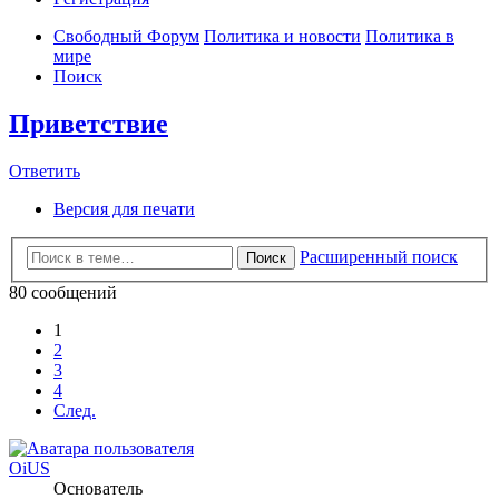
Свободный Форум
Политика и новости
Политика в
мире
Поиск
Приветствие
Ответить
Версия для печати
Расширенный поиск
Поиск
80 сообщений
1
2
3
4
След.
OiUS
Основатель