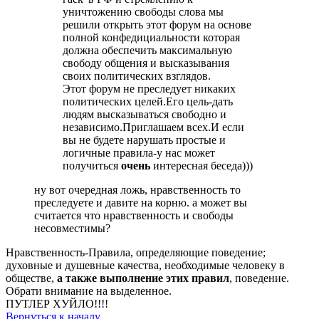
уничтожению свободы слова мы
решили открыть этот форум на основе
полной конфедициальности которая
должна обеспечить максимальную
свободу общения и высказывания
своих политических взглядов.
Этот форум не преследует никаких
политических целей.Его цель-дать
людям высказываться свободно и
независимо.Приглашаем всех.И если
вы не будете нарушать простые и
логичные правила-у нас может
получиться
очень
интересная беседа)))
ну вот очередная ложь, нравственность то
преследуете и давите на корню. а может вы
считается что нравственность и свободы
несовместимы?
Нравственность-Правила, определяющие поведение;
духовные и душевные качества, необходимые человеку в
обществе,
а также выполнение этих правил
, поведение.
Обрати внимание на выделенное.
ПУТЛЕР ХУЙЛО!!!!
Вернуться к началу