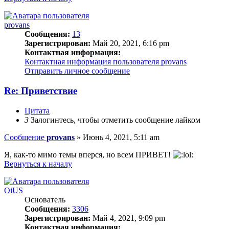
provans
Сообщения:
13
Зарегистрирован:
Май 20, 2021, 6:16 pm
Контактная информация:
Контактная информация пользователя provans
Отправить личное сообщение
Re: Приветствие
Цитата
3
Залогинтесь, чтобы отметить сообщение лайком
Сообщение
provans
»
Июнь 4, 2021, 5:11 am
Я, как-то мимо темы вперся, но всем ПРИВЕТ!
Вернуться к началу
OiUS
Основатель
Сообщения:
3306
Зарегистрирован:
Май 4, 2021, 9:09 pm
Контактная информация: