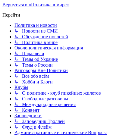
Вернуться в «Политика в мире»
Перейти
Политика и новости
↳ Новости из СМИ
↳ Обсуждение новостей
↳ Политика в мире
Околополитическая информация
↳ Параллели
↳ Темы об Украине
↳ Темы о России
Разговоры Вне Политики
↳ Всё обо всём
↳ Хобби и Блоги
Клубы
↳ О политике - клуб пикейных жилетов
↳ Свободные разговоры
↳ Международные решения
↳ Конвент
Заповедники
↳ Заповедник Троллей
↳ Флуд и Флейм
Административные и технические Вопросы