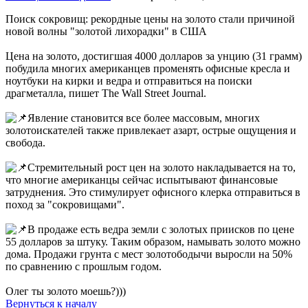
Поиск сокровищ: рекордные цены на золото стали причиной
новой волны "золотой лихорадки" в США
Цена на золото, достигшая 4000 долларов за унцию (31 грамм)
побудила многих американцев променять офисные кресла и
ноутбуки на кирки и ведра и отправиться на поиски
драгметалла, пишет The Wall Street Journal.
Явление становится все более массовым, многих
золотоискателей также привлекает азарт, острые ощущения и
свобода.
Стремительный рост цен на золото накладывается на то,
что многие американцы сейчас испытывают финансовые
затруднения. Это стимулирует офисного клерка отправиться в
поход за "сокровищами".
В продаже есть ведра земли с золотых приисков по цене
55 долларов за штуку. Таким образом, намывать золото можно
дома. Продажи грунта с мест золотободычи выросли на 50%
по сравнению с прошлым годом.
Олег ты золото моешь?)))
Вернуться к началу