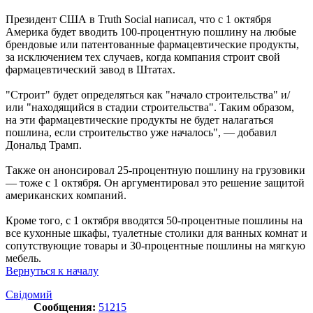
Президент США в Truth Social написал, что с 1 октября
Америка будет вводить 100-процентную пошлину на любые
брендовые или патентованные фармацевтические продукты,
за исключением тех случаев, когда компания строит свой
фармацевтический завод в Штатах.
"Строит" будет определяться как "начало строительства" и/
или "находящийся в стадии строительства". Таким образом,
на эти фармацевтические продукты не будет налагаться
пошлина, если строительство уже началось", — добавил
Дональд Трамп.
Также он анонсировал 25-процентную пошлину на грузовики
— тоже с 1 октября. Он аргументировал это решение защитой
американских компаний.
Кроме того, с 1 октября вводятся 50-процентные пошлины на
все кухонные шкафы, туалетные столики для ванных комнат и
сопутствующие товары и 30-процентные пошлины на мягкую
мебель.
Вернуться к началу
Свідомий
Сообщения:
51215