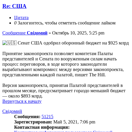
Re: США
Цитата
0
Залогинтесь, чтобы отметить сообщение лайком
Сообщение
Свідомий
»
Октябрь 10, 2025, 5:25 pm
Сенат США одобрил оборонный бюджет на $925 млрд
Принятие законопроекта позволяет комитетам Палаты
представителей и Сената по вооруженным силам начать
процесс переговоров, в ходе которого законодатели
вырабатывают компромисс между версиями законопроекта,
представленными каждой палатой, пишет The Hill.
Версия законопроекта, принятая Палатой представителей в
прошлом месяце, предусматривает гораздо меньший бюджет
— около $893 млрд.
Вернуться к началу
Свідомий
Сообщения:
51215
Зарегистрирован:
Май 5, 2021, 7:06 pm
Контактная информация: