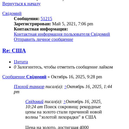
Вернуться к началу
Свідомий
Сообщения:
51215
Зарегистрирован:
Май 5, 2021, 7:06 pm
Контактная информация:
Контактная информация пользователя Свідомий
Отправить личное сообщение
Re: США
Цитата
0
Залогинтесь, чтобы отметить сообщение лайком
Сообщение
Свідомий
»
Октябрь 16, 2025, 9:28 pm
Плохой танцор
писал(а):
↑
Октябрь 16, 2025, 1:44
pm
Свідомий
писал(а):
↑
Октябрь 16, 2025,
10:24 am
Поиск сокровищ: рекордные
цены на золото стали причиной новой
волны "золотой лихорадки" в США
Цена на золото, достигшая 4000