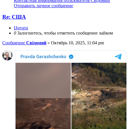
Контактная информация пользователя Свідомий
Отправить личное сообщение
Re: США
Цитата
0
Залогинтесь, чтобы отметить сообщение лайком
Сообщение
Свідомий
»
Октябрь 10, 2025, 11:04 pm