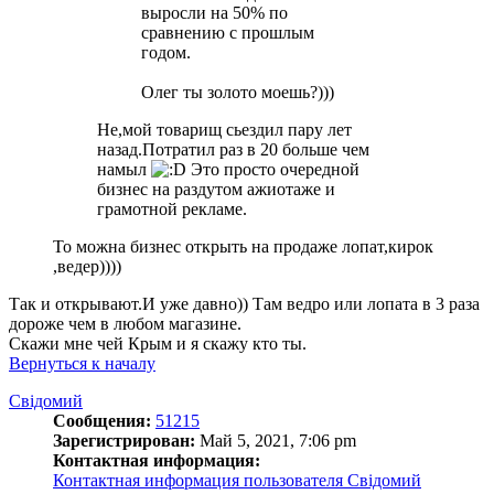
выросли на 50% по
сравнению с прошлым
годом.
Олег ты золото моешь?)))
Не,мой товарищ сьездил пару лет
назад.Потратил раз в 20 больше чем
намыл
Это просто очередной
бизнес на раздутом ажиотаже и
грамотной рекламе.
То можна бизнес открыть на продаже лопат,кирок
,ведер))))
Так и открывают.И уже давно)) Там ведро или лопата в 3 раза
дороже чем в любом магазине.
Скажи мне чей Крым и я скажу кто ты.
Вернуться к началу
Свідомий
Сообщения:
51215
Зарегистрирован:
Май 5, 2021, 7:06 pm
Контактная информация:
Контактная информация пользователя Свідомий