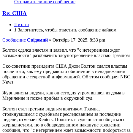
Отправить личное сообщение
Re: США
Цитата
1
Залогинтесь, чтобы отметить сообщение лайком
Сообщение
Свідомий
»
Октябрь 17, 2025, 8:33 pm
Болтон сдался властям и заявил, что "с нетерпением ждет
возможности" разоблачить злоупотребление властью Трампом
Экс-советник президента США Джон Болтон сдался властям
после того, как ему предъявили обвинение в ненадлежащем
обращении с секретной информацией. Об этом сообщает NBC
News.
Журналисты видели, как он сегодня утром вышел из дома в
Мэриленде и позже прибыл в окружной суд.
Болтон стал третьим видным критиком Трампа,
столкнувшимся с судебным преследованием за последние
недели, отмечает Reuters. Политик в суде не стал общаться с
журналистами, но в обнародованном накануне заявлении
сообщил, что "с нетерпением ждет возможности побороться за