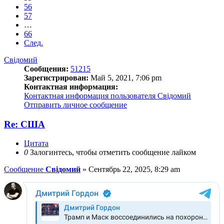
56
57
…
66
След.
Свідомий
Сообщения:
51215
Зарегистрирован:
Май 5, 2021, 7:06 pm
Контактная информация:
Контактная информация пользователя Свідомий
Отправить личное сообщение
Re: США
Цитата
0
Залогинтесь, чтобы отметить сообщение лайком
Сообщение
Свідомий
»
Сентябрь 22, 2025, 8:29 am