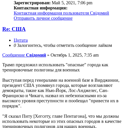
Зарегистрирован:
Май 5, 2021, 7:06 pm
Контактная информация:
Контактная информация пользователя Свідомий
Отправить личное сообщение
Re: США
Цитата
0
Залогинтесь, чтобы отметить сообщение лайком
Сообщение
Свідомий
»
Октябрь 1, 2025, 7:35 am
Трамп предложил использовать "опасные" города как
тренировочные полигоны для военных
Выступая перед генералами на военной базе в Вирджинии,
президент США упомянул города, которые возглавляют
демократы, такие как Нью-Йорк, Лос-Анджелес, Сан-
Франциско и Чикаго, назвал их небезопасными из-за
высокого уровня преступности и пообещал "привести их в
порядок".
"Я сказал Питу [Хегсету, главе Пентагона], что мы должны
использовать некоторые из этих опасных городов в качестве
тренировочных полигонов для наших военных,