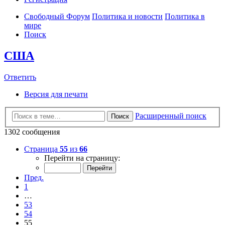
Свободный Форум
Политика и новости
Политика в
мире
Поиск
США
Ответить
Версия для печати
Расширенный поиск
Поиск
1302 сообщения
Страница
55
из
66
Перейти на страницу:
Пред.
1
…
53
54
55