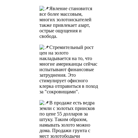
Явление становится
все более массовым,
многих золотоискателей
также привлекает азарт,
острые ощущения и
свобода.
Стремительный рост
цен на золото
накладывается на то, что
многие американцы сейчас
испытывают финансовые
затруднения. Это
стимулирует офисного
клерка отправиться в поход
за "сокровищами".
В продаже есть ведра
земли с золотых приисков
по цене 55 долларов за
штуку. Таким образом,
намывать золото можно
дома. Продажи грунта с
мест золотободычи