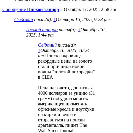
Сообщение
Плохой танцор
»
Октябрь 17, 2025, 2:58 am
Свідомий
писал(а):
↑
Октябрь 16, 2025, 9:28 pm
Плохой танцор
писал(а):
↑
Октябрь 16,
2025, 1:44 pm
Свідомий
писал(а):
↑
Октябрь 16, 2025, 10:24
am
Поиск сокровищ:
рекордные цены на золото
стали причиной новой
волны "золотой лихорадки"
в США
Цена на золото, достигшая
4000 долларов за унцию (31
грамм) побудила многих
американцев променять
офисные кресла и ноутбуки
на кирки и ведра и
отправиться на поиски
драгметалла, пишет The
Wall Street Journal.