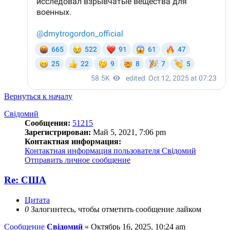
Вернуться к началу
Свідомий
Сообщения:
51215
Зарегистрирован:
Май 5, 2021, 7:06 pm
Контактная информация:
Контактная информация пользователя Свідомий
Отправить личное сообщение
Re: США
Цитата
0
Залогинтесь, чтобы отметить сообщение лайком
Сообщение
Свідомий
»
Октябрь 16, 2025, 10:24 am