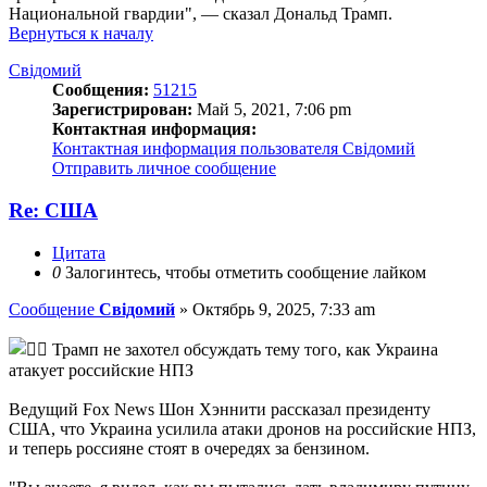
Национальной гвардии", — сказал Дональд Трамп.
Вернуться к началу
Свідомий
Сообщения:
51215
Зарегистрирован:
Май 5, 2021, 7:06 pm
Контактная информация:
Контактная информация пользователя Свідомий
Отправить личное сообщение
Re: США
Цитата
0
Залогинтесь, чтобы отметить сообщение лайком
Сообщение
Свідомий
»
Октябрь 9, 2025, 7:33 am
Трамп не захотел обсуждать тему того, как Украина
атакует российские НПЗ
Ведущий Fox News Шон Хэннити рассказал президенту
США, что Украина усилила атаки дронов на российские НПЗ,
и теперь россияне стоят в очередях за бензином.