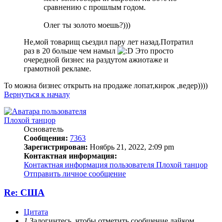
сравнению с прошлым годом.
Олег ты золото моешь?)))
Не,мой товарищ сьездил пару лет назад.Потратил
раз в 20 больше чем намыл
Это просто
очередной бизнес на раздутом ажиотаже и
грамотной рекламе.
То можна бизнес открыть на продаже лопат,кирок ,ведер))))
Вернуться к началу
Плохой танцор
Основатель
Сообщения:
7363
Зарегистрирован:
Ноябрь 21, 2022, 2:09 pm
Контактная информация:
Контактная информация пользователя Плохой танцор
Отправить личное сообщение
Re: США
Цитата
1
Залогинтесь, чтобы отметить сообщение лайком