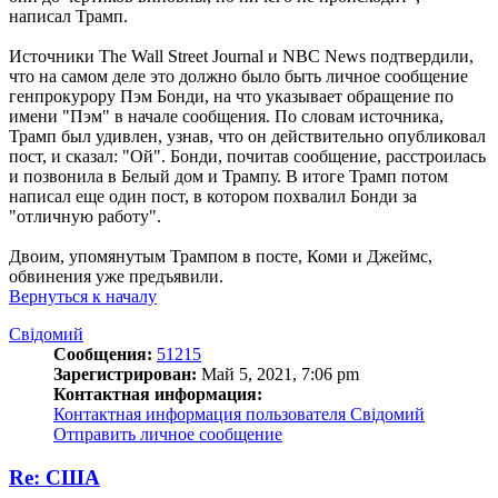
написал Трамп.
Источники The Wall Street Journal и NBC News подтвердили,
что на самом деле это должно было быть личное сообщение
генпрокурору Пэм Бонди, на что указывает обращение по
имени "Пэм" в начале сообщения. По словам источника,
Трамп был удивлен, узнав, что он действительно опубликовал
пост, и сказал: "Ой". Бонди, почитав сообщение, расстроилась
и позвонила в Белый дом и Трампу. В итоге Трамп потом
написал еще один пост, в котором похвалил Бонди за
"отличную работу".
Двоим, упомянутым Трампом в посте, Коми и Джеймс,
обвинения уже предъявили.
Вернуться к началу
Свідомий
Сообщения:
51215
Зарегистрирован:
Май 5, 2021, 7:06 pm
Контактная информация:
Контактная информация пользователя Свідомий
Отправить личное сообщение
Re: США