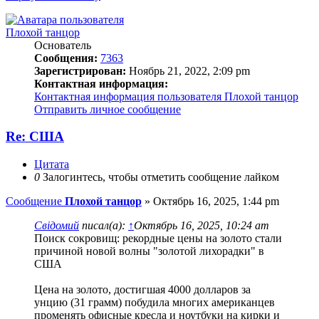
Плохой танцор
Основатель
Сообщения:
7363
Зарегистрирован:
Ноябрь 21, 2022, 2:09 pm
Контактная информация:
Контактная информация пользователя Плохой танцор
Отправить личное сообщение
Re: США
Цитата
0
Залогинтесь, чтобы отметить сообщение лайком
Сообщение
Плохой танцор
»
Октябрь 16, 2025, 1:44 pm
Свідомий
писал(а):
↑
Октябрь 16, 2025, 10:24 am
Поиск сокровищ: рекордные цены на золото стали
причиной новой волны "золотой лихорадки" в
США
Цена на золото, достигшая 4000 долларов за
унцию (31 грамм) побудила многих американцев
променять офисные кресла и ноутбуки на кирки и