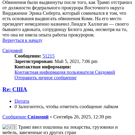
Обвинения были выдвинуты после того, как Трамп отстранил
от должности федерального прокурора Восточного округа
Вирджинии Эрика Сиберта, который сомневался в том, что
есть основания выдвигать обвинения Коми. На его место
президент немедленно назначил Линдси Халлиган — своего
бывшего адвоката, сотрудницу Белого дома, несмотря на то,
что она не имела опыта работы прокурором.
Вернуться к началу
Свідомий
Сообщения:
51215
Зарегистрирован:
Май 5, 2021, 7:06 pm
Контактная информация:
Контактная информация пользователя Свідомий
Отправить личное сообщение
Re: США
Цитата
0
Залогинтесь, чтобы отметить сообщение лайком
Сообщение
Свідомий
»
Сентябрь 26, 2025, 12:39 pm
Трамп ввел пошлины на лекарства, грузовики и
мебель, завезенные из других стран