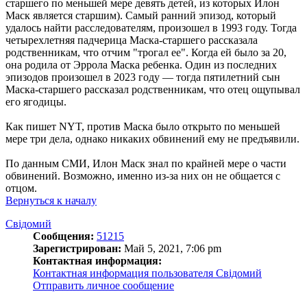
старшего по меньшей мере девять детей, из которых Илон
Маск является старшим). Самый ранний эпизод, который
удалось найти расследователям, произошел в 1993 году. Тогда
четырехлетняя падчерица Маска-старшего рассказала
родственникам, что отчим "трогал ее". Когда ей было за 20,
она родила от Эррола Маска ребенка. Один из последних
эпизодов произошел в 2023 году — тогда пятилетний сын
Маска-старшего рассказал родственникам, что отец ощупывал
его ягодицы.
Как пишет NYT, против Маска было открыто по меньшей
мере три дела, однако никаких обвинений ему не предъявили.
По данным СМИ, Илон Маск знал по крайней мере о части
обвинений. Возможно, именно из-за них он не общается с
отцом.
Вернуться к началу
Свідомий
Сообщения:
51215
Зарегистрирован:
Май 5, 2021, 7:06 pm
Контактная информация:
Контактная информация пользователя Свідомий
Отправить личное сообщение