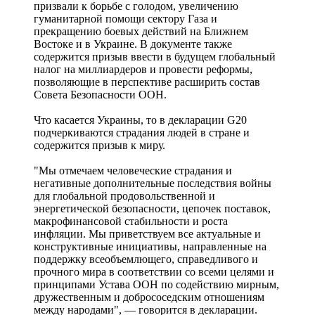
призвали к борьбе с голодом, увеличению
гуманитарной помощи сектору Газа и
прекращению боевых действий на Ближнем
Востоке и в Украине. В документе также
содержится призыв ввести в будущем глобальный
налог на миллиардеров и провести реформы,
позволяющие в перспективе расширить состав
Совета Безопасности ООН.
Что касается Украины, то в декларации G20
подчеркиваются страдания людей в стране и
содержится призыв к миру.
"Мы отмечаем человеческие страдания и
негативные дополнительные последствия войны
для глобальной продовольственной и
энергетической безопасности, цепочек поставок,
макрофинансовой стабильности и роста
инфляции. Мы приветствуем все актуальные и
конструктивные инициативы, направленные на
поддержку всеобъемлющего, справедливого и
прочного мира в соответствии со всеми целями и
принципами Устава ООН по содействию мирным,
дружественным и добрососедским отношениям
между народами", — говорится в декларации.