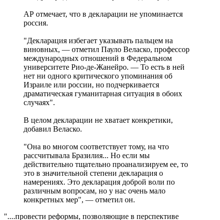
АР отмечает, что в декларации не упоминается
россия.
"Декларация избегает указывать пальцем на
виновных, — отметил Пауло Веласко, профессор
международных отношений в Федеральном
университете Рио-де-Жанейро. — То есть в ней
нет ни одного критического упоминания об
Израиле или россии, но подчеркивается
драматическая гуманитарная ситуация в обоих
случаях".
В целом декларации не хватает конкретики,
добавил Веласко.
"Она во многом соответствует тому, на что
рассчитывала Бразилия... Но если мы
действительно тщательно проанализируем ее, то
это в значительной степени декларация о
намерениях. Это декларация доброй воли по
различным вопросам, но у нас очень мало
конкретных мер", — отметил он.
"....провести реформы, позволяющие в перспективе