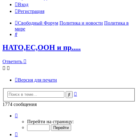
Вход
Регистрация
Свободный Форум
Политика и новости
Политика в
мире
Поиск
НАТО,ЕС,ООН и пр.....
Ответить
Версия для печати
Расширенный
Поиск
поиск
1774 сообщения
Страница
39
Перейти на страницу:
из
89
Пред.