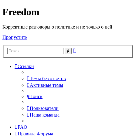
Freedom
Корректные разговоры о политике и не только о ней
Пропустить
Расширенный
Поиск
поиск
Ссылки
Темы без ответов
Активные темы
Поиск
Пользователи
Наша команда
FAQ
Правила Форума