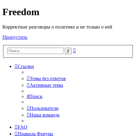
Freedom
Корректные разговоры о политике и не только о ней
Пропустить
Расширенный
Поиск
поиск
Ссылки
Темы без ответов
Активные темы
Поиск
Пользователи
Наша команда
FAQ
Правила Форума