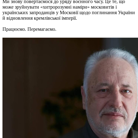
Ми знову повертаємося до уряду воєнного часу. Це те, що
може зруйнувати «хитророзумні наміри» московитів і
українських запроданців у Московії щодо поглинання України
й відновлення кремлівської імперії.
Працюємо. Перемагаємо.