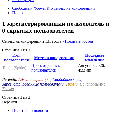
Свободный Форум
Кто сейчас на конференции
Поиск
1 зарегистрированный пользователь и
0 скрытых пользователей
Сейчас на конференции 131 гость •
Показать гостей
Страница
1
из
1
Имя
Последнее
Место в конференции
пользователя
изменение
Просмотр списка
Август 9, 2026,
Baidu [Spider]
пользователей
4:33 am
Легенда:
Администраторы
,
Свободные люди
,
Зарегистрированные пользователи
,
Тролли
,
Неисправимые
Тролли
Страница
1
из
1
Перейти
Политика и новости