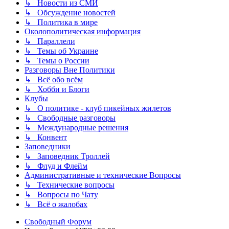
↳ Новости из СМИ
↳ Обсуждение новостей
↳ Политика в мире
Околополитическая информация
↳ Параллели
↳ Темы об Украине
↳ Темы о России
Разговоры Вне Политики
↳ Всё обо всём
↳ Хобби и Блоги
Клубы
↳ О политике - клуб пикейных жилетов
↳ Свободные разговоры
↳ Международные решения
↳ Конвент
Заповедники
↳ Заповедник Троллей
↳ Флуд и Флейм
Административные и технические Вопросы
↳ Технические вопросы
↳ Вопросы по Чату
↳ Всё о жалобах
Свободный Форум