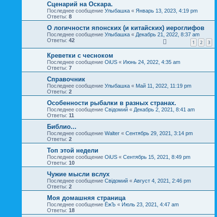
Сценарий на Оскара.
Последнее сообщение
Улыбашка
«
Январь 13, 2023, 4:19 pm
Ответы:
8
О логичности японских (и китайских) иероглифов
Последнее сообщение
Улыбашка
«
Декабрь 21, 2022, 8:37 am
Ответы:
42
1
2
3
Креветки с чесноком
Последнее сообщение
OiUS
«
Июнь 24, 2022, 4:35 am
Ответы:
7
Справочник
Последнее сообщение
Улыбашка
«
Май 11, 2022, 11:19 pm
Ответы:
2
Особенности рыбалки в разных странах.
Последнее сообщение
Свідомий
«
Декабрь 2, 2021, 8:41 am
Ответы:
11
Библио...
Последнее сообщение
Walter
«
Сентябрь 29, 2021, 3:14 pm
Ответы:
2
Топ этой недели
Последнее сообщение
OiUS
«
Сентябрь 15, 2021, 8:49 pm
Ответы:
10
Чужие мысли вслух
Последнее сообщение
Свідомий
«
Август 4, 2021, 2:46 pm
Ответы:
2
Моя домашняя страница
Последнее сообщение
ЁжЪ
«
Июль 23, 2021, 4:47 am
Ответы:
18