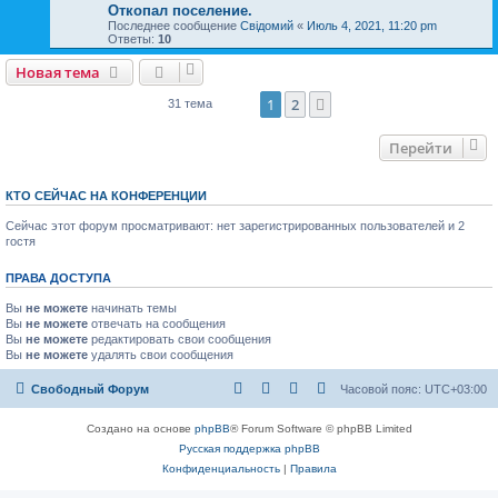
Откопал поселение.
Последнее сообщение
Свідомий
«
Июль 4, 2021, 11:20 pm
Ответы:
10
Новая тема
1
2
След.
31 тема
Перейти
КТО СЕЙЧАС НА КОНФЕРЕНЦИИ
Сейчас этот форум просматривают: нет зарегистрированных пользователей и 2
гостя
ПРАВА ДОСТУПА
Вы
не можете
начинать темы
Вы
не можете
отвечать на сообщения
Вы
не можете
редактировать свои сообщения
Вы
не можете
удалять свои сообщения
Свободный Форум
Часовой пояс:
UTC+03:00
Создано на основе
phpBB
® Forum Software © phpBB Limited
Русская поддержка phpBB
Конфиденциальность
|
Правила