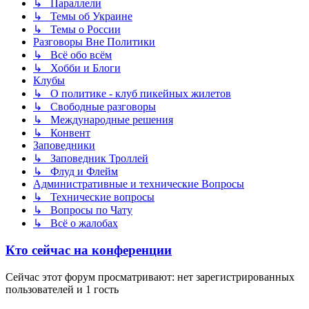
↳ Параллели
↳ Темы об Украине
↳ Темы о России
Разговоры Вне Политики
↳ Всё обо всём
↳ Хобби и Блоги
Клубы
↳ О политике - клуб пикейных жилетов
↳ Свободные разговоры
↳ Международные решения
↳ Конвент
Заповедники
↳ Заповедник Троллей
↳ Флуд и Флейм
Административные и технические Вопросы
↳ Технические вопросы
↳ Вопросы по Чату
↳ Всё о жалобах
Кто сейчас на конференции
Сейчас этот форум просматривают: нет зарегистрированных
пользователей и 1 гость