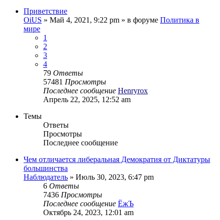
Приветствие
OiUS
»
Май 4, 2021, 9:22 pm
» в форуме
Политика в
мире
1
2
3
4
79
Ответы
57481
Просмотры
Последнее сообщение
Henryrox
Апрель 22, 2025, 12:52 am
Темы
Ответы
Просмотры
Последнее сообщение
Чем отличается либеральная Демократия от Диктатуры
большинства
Наблюдатель
»
Июль 30, 2023, 6:47 pm
6
Ответы
7436
Просмотры
Последнее сообщение
ЁжЪ
Октябрь 24, 2023, 12:01 am