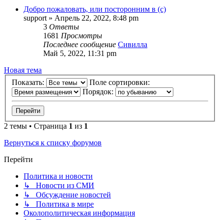
Добро пожаловать, или посторонним в (с)
support
»
Апрель 22, 2022, 8:48 pm
3
Ответы
1681
Просмотры
Последнее сообщение
Сивилла
Май 5, 2022, 11:31 pm
Новая тема
Показать:
Поле сортировки:
Порядок:
2 темы • Страница
1
из
1
Вернуться к списку форумов
Перейти
Политика и новости
↳ Новости из СМИ
↳ Обсуждение новостей
↳ Политика в мире
Околополитическая информация