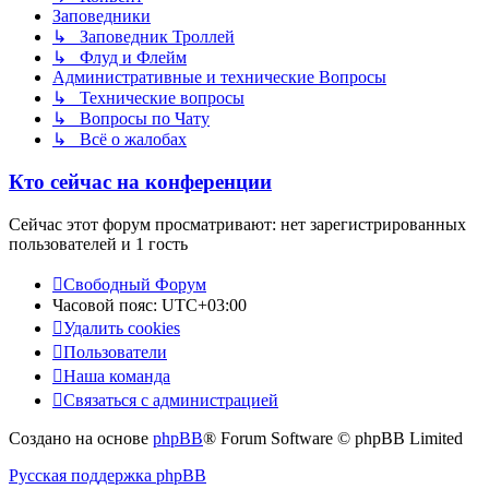
Заповедники
↳ Заповедник Троллей
↳ Флуд и Флейм
Административные и технические Вопросы
↳ Технические вопросы
↳ Вопросы по Чату
↳ Всё о жалобах
Кто сейчас на конференции
Сейчас этот форум просматривают: нет зарегистрированных
пользователей и 1 гость
Свободный Форум
Часовой пояс:
UTC+03:00
Удалить cookies
Пользователи
Наша команда
Связаться с администрацией
Создано на основе
phpBB
® Forum Software © phpBB Limited
Русская поддержка phpBB