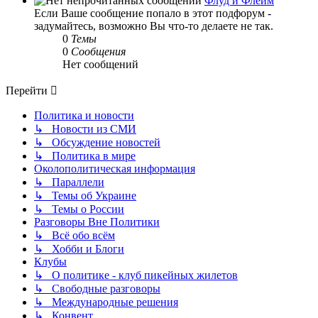
Флуд и Флейм
Если Ваше сообщение попало в этот подфорум -
задумайтесь, возможно Вы что-то делаете не так.
0
Темы
0
Сообщения
Нет сообщений
Перейти
Политика и новости
↳ Новости из СМИ
↳ Обсуждение новостей
↳ Политика в мире
Околополитическая информация
↳ Параллели
↳ Темы об Украине
↳ Темы о России
Разговоры Вне Политики
↳ Всё обо всём
↳ Хобби и Блоги
Клубы
↳ О политике - клуб пикейных жилетов
↳ Свободные разговоры
↳ Международные решения
↳ Конвент