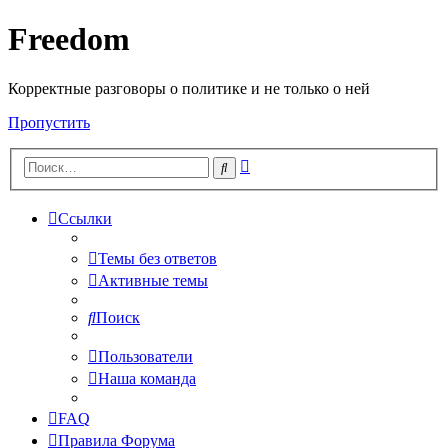
Freedom
Корректные разговоры о политике и не только о ней
Пропустить
Расширенный
Поиск
поиск
Ссылки
Темы без ответов
Активные темы
Поиск
Пользователи
Наша команда
FAQ
Правила Форума