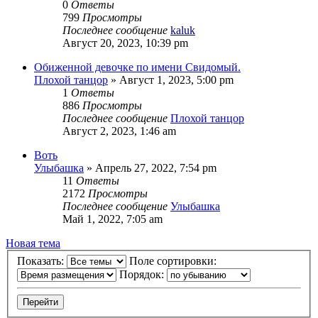
0
Ответы
799
Просмотры
Последнее сообщение
kaluk
Август 20, 2023, 10:39 pm
Обиженной девочке по имени Свидомый.
Плохой танцор
»
Август 1, 2023, 5:00 pm
1
Ответы
886
Просмотры
Последнее сообщение
Плохой танцор
Август 2, 2023, 1:46 am
Воть
Улыбашка
»
Апрель 27, 2022, 7:54 pm
11
Ответы
2172
Просмотры
Последнее сообщение
Улыбашка
Май 1, 2022, 7:05 am
Новая тема
Показать:
Поле сортировки:
Порядок: