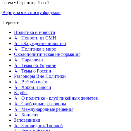
5 тем • Страница
1
из
1
Вернуться к списку форумов
Перейти
Политика и новости
↳ Новости из СМИ
↳ Обсуждение новостей
↳ Политика в мире
Околополитическая информация
↳ Параллели
↳ Темы об Украине
↳ Темы о России
Разговоры Вне Политики
↳ Всё обо всём
↳ Хобби и Блоги
Клубы
↳ О политике - клуб пикейных жилетов
↳ Свободные разговоры
↳ Международные решения
↳ Конвент
Заповедники
↳ Заповедник Троллей