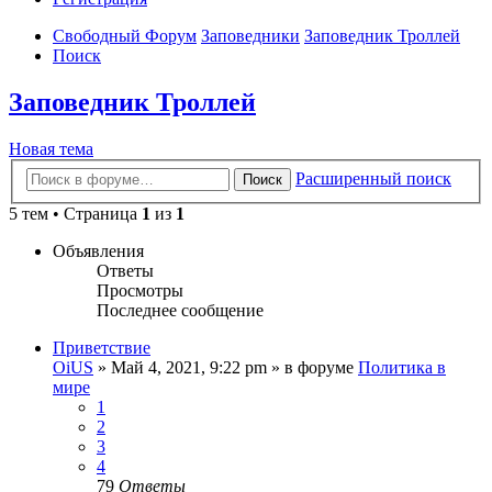
Свободный Форум
Заповедники
Заповедник Троллей
Поиск
Заповедник Троллей
Новая тема
Расширенный поиск
Поиск
5 тем • Страница
1
из
1
Объявления
Ответы
Просмотры
Последнее сообщение
Приветствие
OiUS
»
Май 4, 2021, 9:22 pm
» в форуме
Политика в
мире
1
2
3
4
79
Ответы