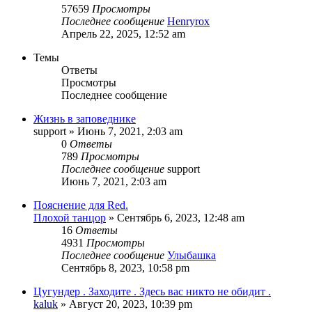
57659
Просмотры
Последнее сообщение
Henryrox
Апрель 22, 2025, 12:52 am
Темы
Ответы
Просмотры
Последнее сообщение
Жизнь в заповеднике
support
»
Июнь 7, 2021, 2:03 am
0
Ответы
789
Просмотры
Последнее сообщение
support
Июнь 7, 2021, 2:03 am
Пояснение для Red.
Плохой танцор
»
Сентябрь 6, 2023, 12:48 am
16
Ответы
4931
Просмотры
Последнее сообщение
Улыбашка
Сентябрь 8, 2023, 10:58 pm
Цугундер . Заходите . Здесь вас никто не обидит .
kaluk
»
Август 20, 2023, 10:39 pm