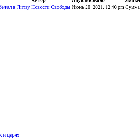
Автор
Опубликовано
Лайкн
сбежал в Литву
Новости Свободы
Июнь 28, 2021, 12:40 pm
Сумма
х и царях