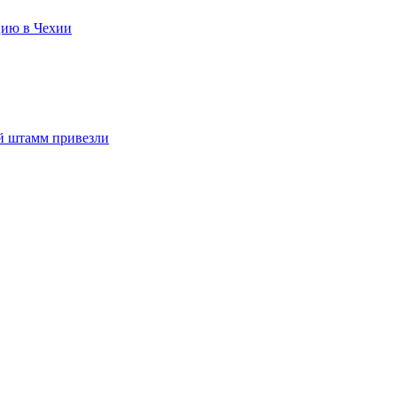
цию в Чехии
ый штамм привезли