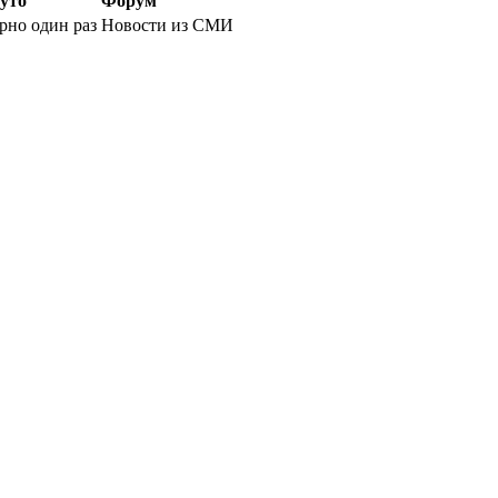
уто
Форум
рно один раз
Новости из СМИ