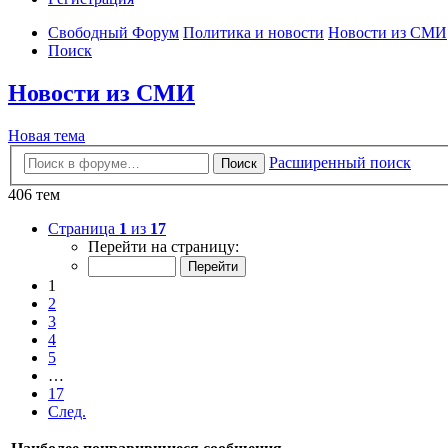
Свободный Форум
Политика и новости
Новости из СМИ
Поиск
Новости из СМИ
Новая тема
Расширенный поиск
Поиск
406 тем
Страница
1
из
17
Перейти на страницу:
1
2
3
4
5
…
17
След.