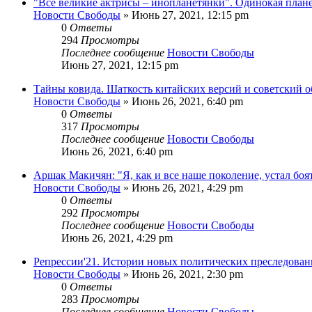
"Все великие актрисы – инопланетянки". Одинокая план
Новости Свободы
»
Июнь 27, 2021, 12:15 pm
0
Ответы
294
Просмотры
Последнее сообщение
Новости Свободы
Июнь 27, 2021, 12:15 pm
Тайны ковида. Шаткость китайских версий и советский 
Новости Свободы
»
Июнь 26, 2021, 6:40 pm
0
Ответы
317
Просмотры
Последнее сообщение
Новости Свободы
Июнь 26, 2021, 6:40 pm
Аршак Макичян: "Я, как и все наше поколение, устал боя
Новости Свободы
»
Июнь 26, 2021, 4:29 pm
0
Ответы
292
Просмотры
Последнее сообщение
Новости Свободы
Июнь 26, 2021, 4:29 pm
Репрессии'21. Истории новых политических преследован
Новости Свободы
»
Июнь 26, 2021, 2:30 pm
0
Ответы
283
Просмотры
Последнее сообщение
Новости Свободы