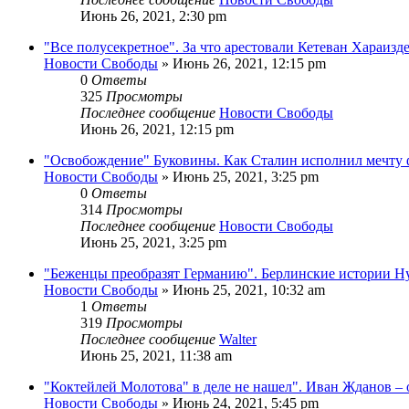
Июнь 26, 2021, 2:30 pm
"Все полусекретное". За что арестовали Кетеван Хараизд
Новости Свободы
»
Июнь 26, 2021, 12:15 pm
0
Ответы
325
Просмотры
Последнее сообщение
Новости Свободы
Июнь 26, 2021, 12:15 pm
"Освобождение" Буковины. Как Сталин исполнил мечту
Новости Свободы
»
Июнь 25, 2021, 3:25 pm
0
Ответы
314
Просмотры
Последнее сообщение
Новости Свободы
Июнь 25, 2021, 3:25 pm
"Беженцы преобразят Германию". Берлинские истории Н
Новости Свободы
»
Июнь 25, 2021, 10:32 am
1
Ответы
319
Просмотры
Последнее сообщение
Walter
Июнь 25, 2021, 11:38 am
"Коктейлей Молотова" в деле не нашел". Иван Жданов – 
Новости Свободы
»
Июнь 24, 2021, 5:45 pm