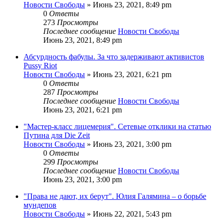
Новости Свободы
»
Июнь 23, 2021, 8:49 pm
0
Ответы
273
Просмотры
Последнее сообщение
Новости Свободы
Июнь 23, 2021, 8:49 pm
Абсурдность фабулы. За что задерживают активистов
Pussy Riot
Новости Свободы
»
Июнь 23, 2021, 6:21 pm
0
Ответы
287
Просмотры
Последнее сообщение
Новости Свободы
Июнь 23, 2021, 6:21 pm
"Мастер-класс лицемерия". Сетевые отклики на статью
Путина для Die Zeit
Новости Свободы
»
Июнь 23, 2021, 3:00 pm
0
Ответы
299
Просмотры
Последнее сообщение
Новости Свободы
Июнь 23, 2021, 3:00 pm
"Права не дают, их берут". Юлия Галямина – о борьбе
мундепов
Новости Свободы
»
Июнь 22, 2021, 5:43 pm