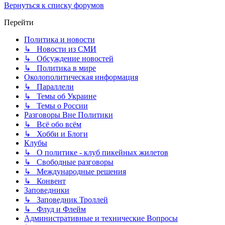
Вернуться к списку форумов
Перейти
Политика и новости
↳ Новости из СМИ
↳ Обсуждение новостей
↳ Политика в мире
Околополитическая информация
↳ Параллели
↳ Темы об Украине
↳ Темы о России
Разговоры Вне Политики
↳ Всё обо всём
↳ Хобби и Блоги
Клубы
↳ О политике - клуб пикейных жилетов
↳ Свободные разговоры
↳ Международные решения
↳ Конвент
Заповедники
↳ Заповедник Троллей
↳ Флуд и Флейм
Административные и технические Вопросы