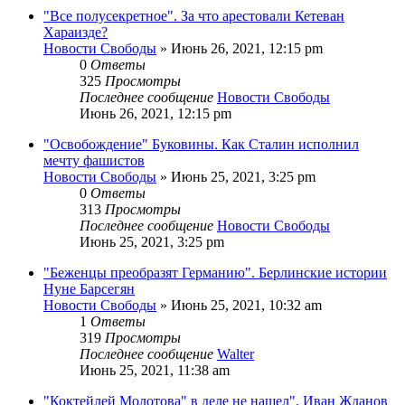
"Все полусекретное". За что арестовали Кетеван
Хараизде?
Новости Свободы
»
Июнь 26, 2021, 12:15 pm
0
Ответы
325
Просмотры
Последнее сообщение
Новости Свободы
Июнь 26, 2021, 12:15 pm
"Освобождение" Буковины. Как Сталин исполнил
мечту фашистов
Новости Свободы
»
Июнь 25, 2021, 3:25 pm
0
Ответы
313
Просмотры
Последнее сообщение
Новости Свободы
Июнь 25, 2021, 3:25 pm
"Беженцы преобразят Германию". Берлинские истории
Нуне Барсегян
Новости Свободы
»
Июнь 25, 2021, 10:32 am
1
Ответы
319
Просмотры
Последнее сообщение
Walter
Июнь 25, 2021, 11:38 am
"Коктейлей Молотова" в деле не нашел". Иван Жданов