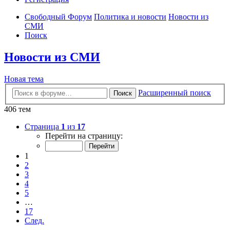
Свободный Форум
Политика и новости
Новости из
СМИ
Поиск
Новости из СМИ
Новая тема
Расширенный поиск
Поиск
406 тем
Страница
1
из
17
Перейти на страницу:
1
2
3
4
5
…
17
След.