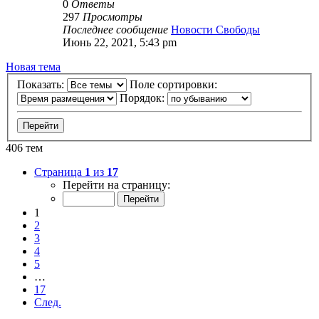
0
Ответы
297
Просмотры
Последнее сообщение
Новости Свободы
Июнь 22, 2021, 5:43 pm
Новая тема
Показать:
Поле сортировки:
Порядок:
406 тем
Страница
1
из
17
Перейти на страницу:
1
2
3
4
5
…
17
След.