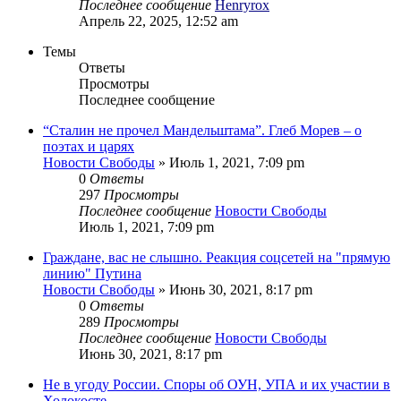
Последнее сообщение
Henryrox
Апрель 22, 2025, 12:52 am
Темы
Ответы
Просмотры
Последнее сообщение
“Сталин не прочел Мандельштама”. Глеб Морев – о
поэтах и царях
Новости Свободы
»
Июль 1, 2021, 7:09 pm
0
Ответы
297
Просмотры
Последнее сообщение
Новости Свободы
Июль 1, 2021, 7:09 pm
Граждане, вас не слышно. Реакция соцсетей на "прямую
линию" Путина
Новости Свободы
»
Июнь 30, 2021, 8:17 pm
0
Ответы
289
Просмотры
Последнее сообщение
Новости Свободы
Июнь 30, 2021, 8:17 pm
Не в угоду России. Споры об ОУН, УПА и их участии в
Холокосте