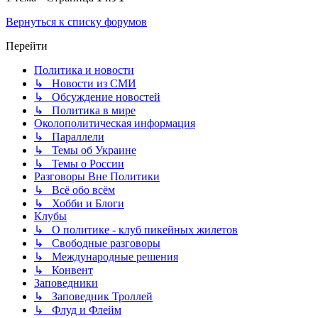
Вернуться к списку форумов
Перейти
Политика и новости
↳ Новости из СМИ
↳ Обсуждение новостей
↳ Политика в мире
Околополитическая информация
↳ Параллели
↳ Темы об Украине
↳ Темы о России
Разговоры Вне Политики
↳ Всё обо всём
↳ Хобби и Блоги
Клубы
↳ О политике - клуб пикейных жилетов
↳ Свободные разговоры
↳ Международные решения
↳ Конвент
Заповедники
↳ Заповедник Троллей
↳ Флуд и Флейм