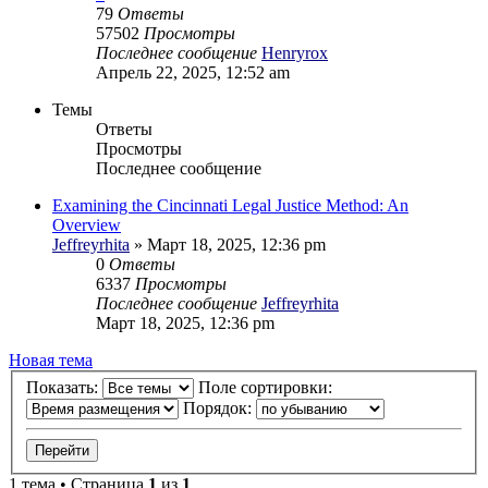
79
Ответы
57502
Просмотры
Последнее сообщение
Henryrox
Апрель 22, 2025, 12:52 am
Темы
Ответы
Просмотры
Последнее сообщение
Examining the Cincinnati Legal Justice Method: An
Overview
Jeffreyrhita
»
Март 18, 2025, 12:36 pm
0
Ответы
6337
Просмотры
Последнее сообщение
Jeffreyrhita
Март 18, 2025, 12:36 pm
Новая тема
Показать:
Поле сортировки:
Порядок:
1 тема • Страница
1
из
1