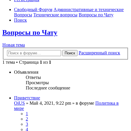
Свободный Форум
Административные и технические
Вопросы
Технические вопросы
Вопросы по Чату
Поиск
Вопросы по Чату
Новая тема
Расширенный поиск
Поиск
1 тема • Страница
1
из
1
Объявления
Ответы
Просмотры
Последнее сообщение
Приветствие
OiUS
»
Май 4, 2021, 9:22 pm
» в форуме
Политика в
мире
1
2
3
4