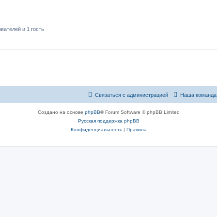
вателей и 1 гость
Связаться с администрацией
Наша команда
Создано на основе
phpBB
® Forum Software © phpBB Limited
Русская поддержка phpBB
Конфиденциальность
|
Правила