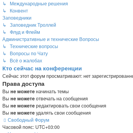
↳ Международные решения
↳ Конвент
Заповедники
↳ Заповедник Троллей
↳ Флуд и Флейм
Административные и технические Вопросы
↳ Технические вопросы
↳ Вопросы по Чату
↳ Всё о жалобах
Кто сейчас на конференции
Сейчас этот форум просматривают: нет зарегистрированны
Права доступа
Вы
не можете
начинать темы
Вы
не можете
отвечать на сообщения
Вы
не можете
редактировать свои сообщения
Вы
не можете
удалять свои сообщения
Свободный Форум
Часовой пояс:
UTC+03:00