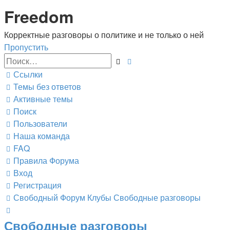
Freedom
Корректные разговоры о политике и не только о ней
Пропустить
Расширенный
Поиск
поиск
Ссылки
Темы без ответов
Активные темы
Поиск
Пользователи
Наша команда
FAQ
Правила Форума
Вход
Регистрация
Свободный Форум
Клубы
Свободные разговоры
Поиск
Свободные разговоры