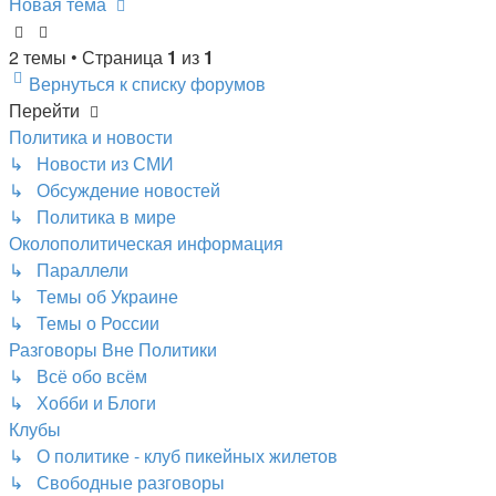
Новая тема
2 темы • Страница
1
из
1
Вернуться к списку форумов
Перейти
Политика и новости
↳ Новости из СМИ
↳ Обсуждение новостей
↳ Политика в мире
Околополитическая информация
↳ Параллели
↳ Темы об Украине
↳ Темы о России
Разговоры Вне Политики
↳ Всё обо всём
↳ Хобби и Блоги
Клубы
↳ О политике - клуб пикейных жилетов
↳ Свободные разговоры