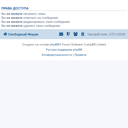
ПРАВА ДОСТУПА
Вы
не можете
начинать темы
Вы
не можете
отвечать на сообщения
Вы
не можете
редактировать свои сообщения
Вы
не можете
удалять свои сообщения
Свободный Форум
Часовой пояс:
UTC+03:00
Создано на основе
phpBB
® Forum Software © phpBB Limited
Русская поддержка phpBB
Конфиденциальность
|
Правила