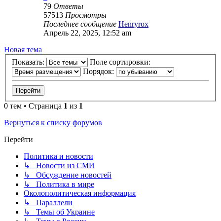
79
Ответы
57513
Просмотры
Последнее сообщение
Henryrox
Апрель 22, 2025, 12:52 am
Новая тема
Показать:
Поле сортировки:
Порядок:
0 тем • Страница
1
из
1
Вернуться к списку форумов
Перейти
Политика и новости
↳ Новости из СМИ
↳ Обсуждение новостей
↳ Политика в мире
Околополитическая информация
↳ Параллели
↳ Темы об Украине