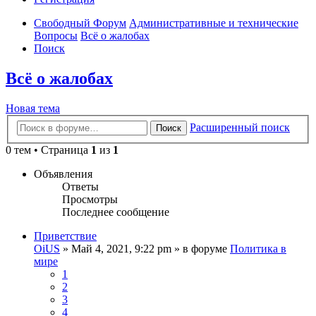
Свободный Форум
Административные и технические
Вопросы
Всё о жалобах
Поиск
Всё о жалобах
Новая тема
Расширенный поиск
Поиск
0 тем • Страница
1
из
1
Объявления
Ответы
Просмотры
Последнее сообщение
Приветствие
OiUS
»
Май 4, 2021, 9:22 pm
» в форуме
Политика в
мире
1
2
3
4