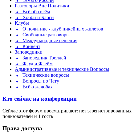
↳ Темы о России
Разговоры Вне Политики
↳ Всё обо всём
↳ Хобби и Блоги
Клубы
↳ О политике - клуб пикейных жилетов
↳ Свободные разговоры
↳ Международные решения
↳ Конвент
Заповедники
↳ Заповедник Троллей
↳ Флуд и Флейм
Административные и технические Вопросы
↳ Технические вопросы
↳ Вопросы по Чату
↳ Всё о жалобах
Кто сейчас на конференции
Сейчас этот форум просматривают: нет зарегистрированных
пользователей и 1 гость
Права доступа