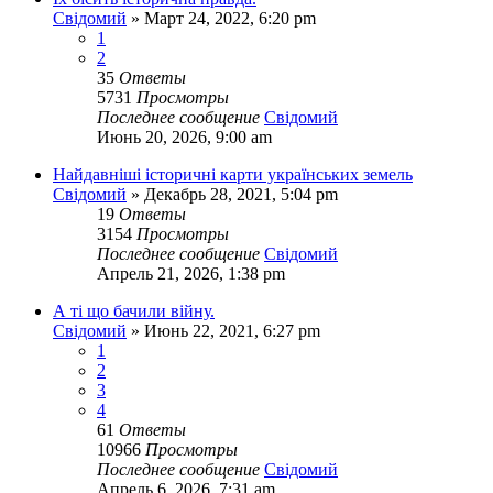
Свідомий
»
Март 24, 2022, 6:20 pm
1
2
35
Ответы
5731
Просмотры
Последнее сообщение
Свідомий
Июнь 20, 2026, 9:00 am
Найдавніші історичні карти українських земель
Свідомий
»
Декабрь 28, 2021, 5:04 pm
19
Ответы
3154
Просмотры
Последнее сообщение
Свідомий
Апрель 21, 2026, 1:38 pm
А ті що бачили війну.
Свідомий
»
Июнь 22, 2021, 6:27 pm
1
2
3
4
61
Ответы
10966
Просмотры
Последнее сообщение
Свідомий
Апрель 6, 2026, 7:31 am