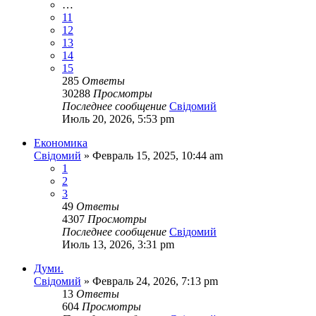
…
11
12
13
14
15
285
Ответы
30288
Просмотры
Последнее сообщение
Свідомий
Июль 20, 2026, 5:53 pm
Економика
Свідомий
»
Февраль 15, 2025, 10:44 am
1
2
3
49
Ответы
4307
Просмотры
Последнее сообщение
Свідомий
Июль 13, 2026, 3:31 pm
Думи.
Свідомий
»
Февраль 24, 2026, 7:13 pm
13
Ответы
604
Просмотры