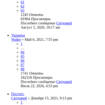
61
62
63
1245
Ответы
81964
Просмотры
Последнее сообщение
Свідомий
Август 5, 2026, 10:17 am
Украина
Walter
»
Май 6, 2021, 7:55 pm
1
…
84
85
86
87
88
1741
Ответы
182318
Просмотры
Последнее сообщение
Свідомий
Июль 22, 2026, 4:53 pm
Постаті.
Свідомий
»
Декабрь 15, 2021, 9:13 pm
1