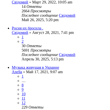
Свідомий
»
Март 29, 2022, 10:05 am
14
Ответы
2664
Просмотры
Последнее сообщение
Свідомий
Май 26, 2025, 5:20 pm
Росия их бросила .
Свідомий
»
Август 28, 2021, 7:41 pm
1
2
30
Ответы
5691
Просмотры
Последнее сообщение
Свідомий
Апрель 30, 2025, 5:13 pm
Музыка живущая в Украине
Anella
»
Май 17, 2021, 9:07 am
1
…
8
9
10
11
12
229
Ответы