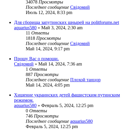
34078
Просмотры
Последнее сообщение
Свідомий
Июль 12, 2024, 8:33 pm
Для сборища запутинских шнырей на politforums.net
aquarius580
»
Май 3, 2024, 2:30 am
11
Ответы
1818
Просмотры
Последнее сообщение
Свідомий
Май 14, 2024, 9:17 pm
Прошу Вас о помощи.
Свідомий
»
Май 14, 2024, 7:36 am
1
Ответы
887
Просмотры
Последнее сообщение
Плохой танцор
Май 14, 2024, 4:05 pm
Хищение украинских детей фашистским путинским
режимом.
aquarius580
»
Февраль 5, 2024, 12:25 pm
0
Ответы
746
Просмотры
Последнее сообщение
aquarius580
Февраль 5, 2024, 12:25 pm