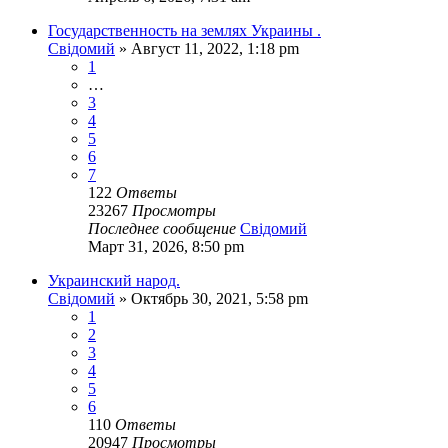
Государственность на землях Украины .
Свідомий
»
Август 11, 2022, 1:18 pm
1
…
3
4
5
6
7
122
Ответы
23267
Просмотры
Последнее сообщение
Свідомий
Март 31, 2026, 8:50 pm
Украинский народ.
Свідомий
»
Октябрь 30, 2021, 5:58 pm
1
2
3
4
5
6
110
Ответы
20947
Просмотры