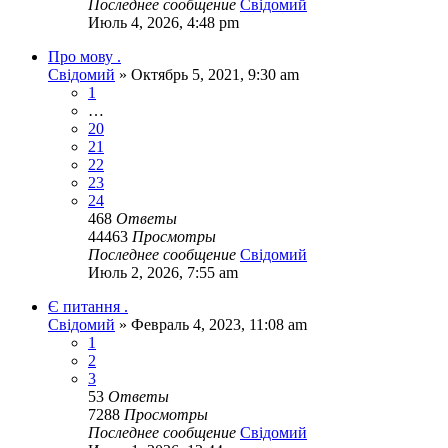
Последнее сообщение
Свідомий
Июль 4, 2026, 4:48 pm
Про мову .
Свідомий
»
Октябрь 5, 2021, 9:30 am
1
…
20
21
22
23
24
468
Ответы
44463
Просмотры
Последнее сообщение
Свідомий
Июль 2, 2026, 7:55 am
Є питання .
Свідомий
»
Февраль 4, 2023, 11:08 am
1
2
3
53
Ответы
7288
Просмотры
Последнее сообщение
Свідомий