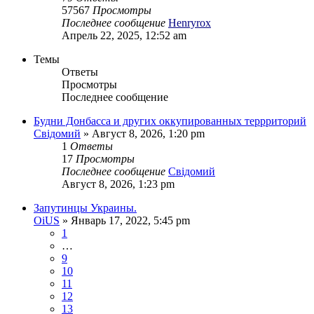
57567
Просмотры
Последнее сообщение
Henryrox
Апрель 22, 2025, 12:52 am
Темы
Ответы
Просмотры
Последнее сообщение
Будни Донбасса и других оккупированных террриторий
Свідомий
»
Август 8, 2026, 1:20 pm
1
Ответы
17
Просмотры
Последнее сообщение
Свідомий
Август 8, 2026, 1:23 pm
Запутинцы Украины.
OiUS
»
Январь 17, 2022, 5:45 pm
1
…
9
10
11
12
13