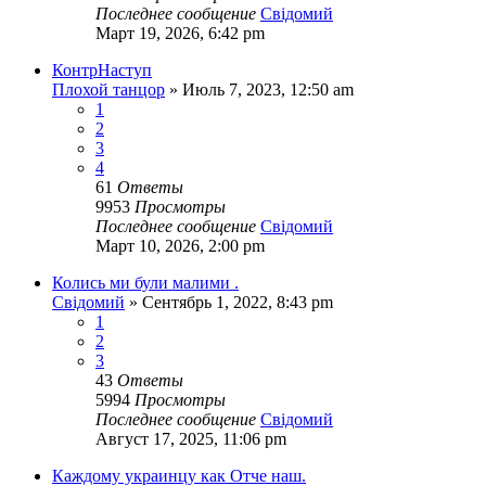
Последнее сообщение
Свідомий
Март 19, 2026, 6:42 pm
КонтрНаступ
Плохой танцор
»
Июль 7, 2023, 12:50 am
1
2
3
4
61
Ответы
9953
Просмотры
Последнее сообщение
Свідомий
Март 10, 2026, 2:00 pm
Колись ми були малими .
Свідомий
»
Сентябрь 1, 2022, 8:43 pm
1
2
3
43
Ответы
5994
Просмотры
Последнее сообщение
Свідомий
Август 17, 2025, 11:06 pm
Каждому украинцу как Отче наш.