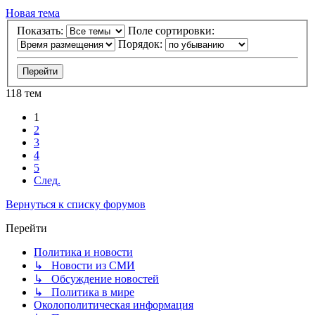
Новая тема
Показать:
Поле сортировки:
Порядок:
118 тем
1
2
3
4
5
След.
Вернуться к списку форумов
Перейти
Политика и новости
↳ Новости из СМИ
↳ Обсуждение новостей
↳ Политика в мире
Околополитическая информация