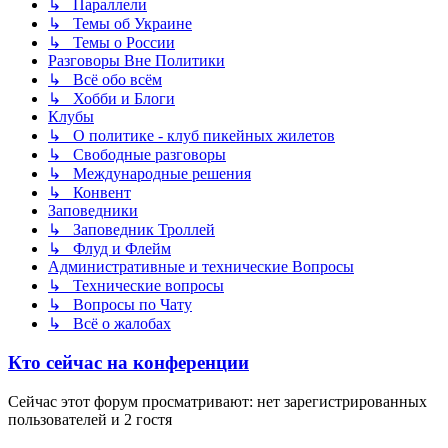
↳ Параллели
↳ Темы об Украине
↳ Темы о России
Разговоры Вне Политики
↳ Всё обо всём
↳ Хобби и Блоги
Клубы
↳ О политике - клуб пикейных жилетов
↳ Свободные разговоры
↳ Международные решения
↳ Конвент
Заповедники
↳ Заповедник Троллей
↳ Флуд и Флейм
Административные и технические Вопросы
↳ Технические вопросы
↳ Вопросы по Чату
↳ Всё о жалобах
Кто сейчас на конференции
Сейчас этот форум просматривают: нет зарегистрированных
пользователей и 2 гостя