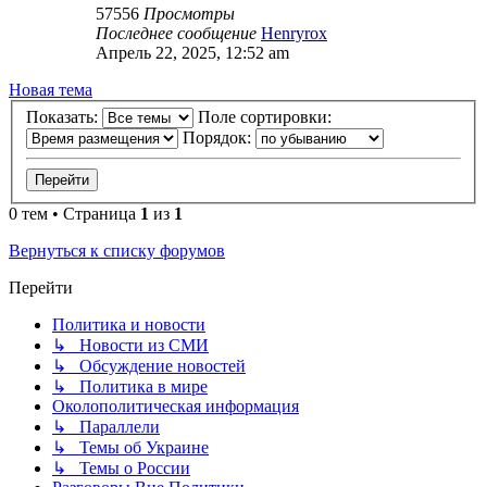
57556
Просмотры
Последнее сообщение
Henryrox
Апрель 22, 2025, 12:52 am
Новая тема
Показать:
Поле сортировки:
Порядок:
0 тем • Страница
1
из
1
Вернуться к списку форумов
Перейти
Политика и новости
↳ Новости из СМИ
↳ Обсуждение новостей
↳ Политика в мире
Околополитическая информация
↳ Параллели
↳ Темы об Украине
↳ Темы о России