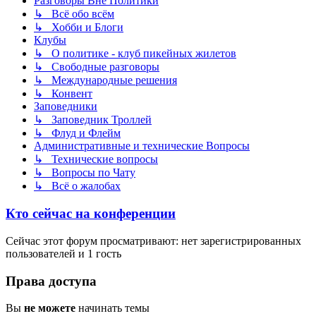
Разговоры Вне Политики
↳ Всё обо всём
↳ Хобби и Блоги
Клубы
↳ О политике - клуб пикейных жилетов
↳ Свободные разговоры
↳ Международные решения
↳ Конвент
Заповедники
↳ Заповедник Троллей
↳ Флуд и Флейм
Административные и технические Вопросы
↳ Технические вопросы
↳ Вопросы по Чату
↳ Всё о жалобах
Кто сейчас на конференции
Сейчас этот форум просматривают: нет зарегистрированных
пользователей и 1 гость
Права доступа
Вы
не можете
начинать темы