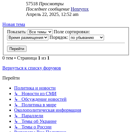
57518
Просмотры
Последнее сообщение
Henryrox
Апрель 22, 2025, 12:52 am
Новая тема
Показать:
Поле сортировки:
Порядок:
0 тем • Страница
1
из
1
Вернуться к списку форумов
Перейти
Политика и новости
↳ Новости из СМИ
↳ Обсуждение новостей
↳ Политика в мире
Околополитическая информация
↳ Параллели
↳ Темы об Украине
↳ Темы о России