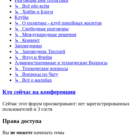
Разговоры Вне Политики
↳ Всё обо всём
↳ Хобби и Блоги
Клубы
↳ О политике - клуб пикейных жилетов
↳ Свободные разговоры
↳ Международные решения
↳ Конвент
Заповедники
↳ Заповедник Троллей
↳ Флуд и Флейм
Административные и технические Вопросы
↳ Технические вопросы
↳ Вопросы по Чату
↳ Всё о жалобах
Кто сейчас на конференции
Сейчас этот форум просматривают: нет зарегистрированных
пользователей и 3 гостя
Права доступа
Вы
не можете
начинать темы