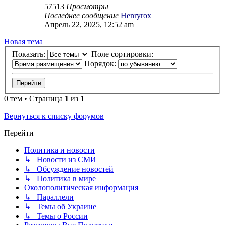
57513
Просмотры
Последнее сообщение
Henryrox
Апрель 22, 2025, 12:52 am
Новая тема
Показать:
Поле сортировки:
Порядок:
0 тем • Страница
1
из
1
Вернуться к списку форумов
Перейти
Политика и новости
↳ Новости из СМИ
↳ Обсуждение новостей
↳ Политика в мире
Околополитическая информация
↳ Параллели
↳ Темы об Украине
↳ Темы о России