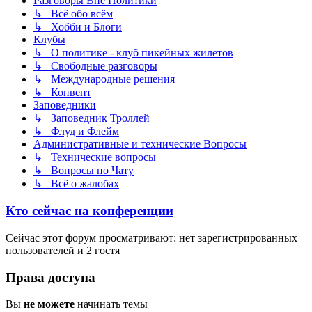
Разговоры Вне Политики
↳ Всё обо всём
↳ Хобби и Блоги
Клубы
↳ О политике - клуб пикейных жилетов
↳ Свободные разговоры
↳ Международные решения
↳ Конвент
Заповедники
↳ Заповедник Троллей
↳ Флуд и Флейм
Административные и технические Вопросы
↳ Технические вопросы
↳ Вопросы по Чату
↳ Всё о жалобах
Кто сейчас на конференции
Сейчас этот форум просматривают: нет зарегистрированных
пользователей и 2 гостя
Права доступа
Вы
не можете
начинать темы