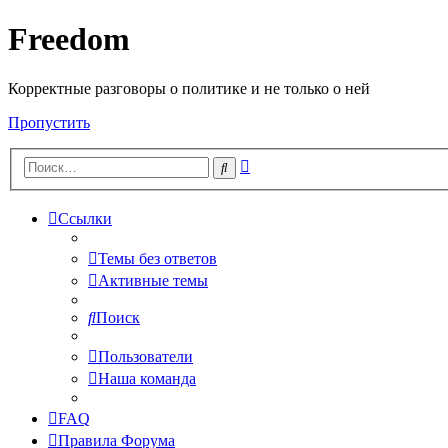
Freedom
Корректные разговоры о политике и не только о ней
Пропустить
Расширенный
Поиск
поиск
Ссылки
Темы без ответов
Активные темы
Поиск
Пользователи
Наша команда
FAQ
Правила Форума