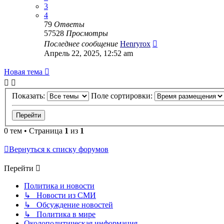
3
4
79
Ответы
57528
Просмотры
Последнее сообщение
Henryrox
Апрель 22, 2025, 12:52 am
Новая тема
Показать:
Поле сортировки:
0 тем • Страница
1
из
1
Вернуться к списку форумов
Перейти
Политика и новости
↳ Новости из СМИ
↳ Обсуждение новостей
↳ Политика в мире
Околополитическая информация