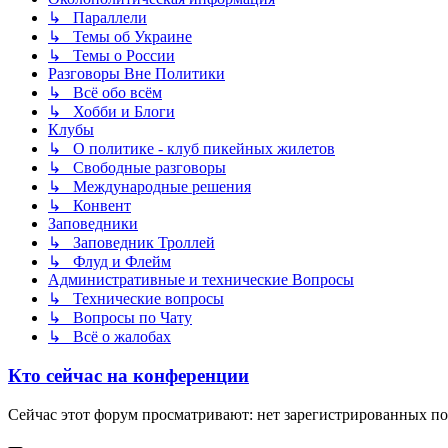
↳ Параллели
↳ Темы об Украине
↳ Темы о России
Разговоры Вне Политики
↳ Всё обо всём
↳ Хобби и Блоги
Клубы
↳ О политике - клуб пикейных жилетов
↳ Свободные разговоры
↳ Международные решения
↳ Конвент
Заповедники
↳ Заповедник Троллей
↳ Флуд и Флейм
Административные и технические Вопросы
↳ Технические вопросы
↳ Вопросы по Чату
↳ Всё о жалобах
Кто сейчас на конференции
Сейчас этот форум просматривают: нет зарегистрированных пол