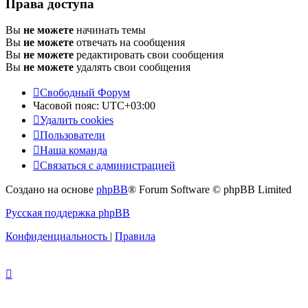
Права доступа
Вы
не можете
начинать темы
Вы
не можете
отвечать на сообщения
Вы
не можете
редактировать свои сообщения
Вы
не можете
удалять свои сообщения
Свободный Форум
Часовой пояс:
UTC+03:00
Удалить cookies
Пользователи
Наша команда
Связаться с администрацией
Создано на основе
phpBB
® Forum Software © phpBB Limited
Русская поддержка phpBB
Конфиденциальность
|
Правила