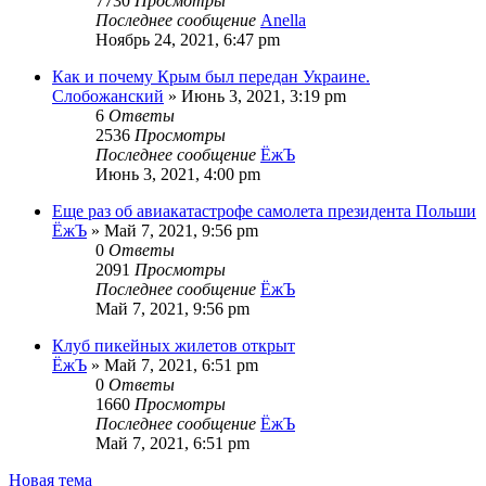
7730
Просмотры
Последнее сообщение
Anella
Ноябрь 24, 2021, 6:47 pm
Как и почему Крым был передан Украине.
Слобожанский
»
Июнь 3, 2021, 3:19 pm
6
Ответы
2536
Просмотры
Последнее сообщение
ЁжЪ
Июнь 3, 2021, 4:00 pm
Еще раз об авиакатастрофе самолета президента Польши
ЁжЪ
»
Май 7, 2021, 9:56 pm
0
Ответы
2091
Просмотры
Последнее сообщение
ЁжЪ
Май 7, 2021, 9:56 pm
Клуб пикейных жилетов открыт
ЁжЪ
»
Май 7, 2021, 6:51 pm
0
Ответы
1660
Просмотры
Последнее сообщение
ЁжЪ
Май 7, 2021, 6:51 pm
Новая тема