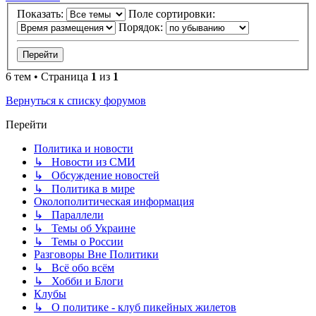
Показать:
Поле сортировки:
Порядок:
6 тем • Страница
1
из
1
Вернуться к списку форумов
Перейти
Политика и новости
↳ Новости из СМИ
↳ Обсуждение новостей
↳ Политика в мире
Околополитическая информация
↳ Параллели
↳ Темы об Украине
↳ Темы о России
Разговоры Вне Политики
↳ Всё обо всём
↳ Хобби и Блоги
Клубы
↳ О политике - клуб пикейных жилетов