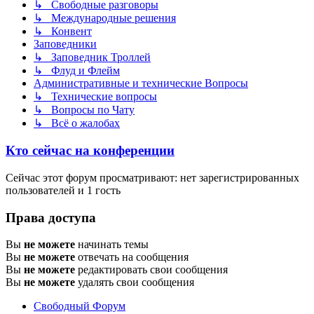
↳ Свободные разговоры
↳ Международные решения
↳ Конвент
Заповедники
↳ Заповедник Троллей
↳ Флуд и Флейм
Административные и технические Вопросы
↳ Технические вопросы
↳ Вопросы по Чату
↳ Всё о жалобах
Кто сейчас на конференции
Сейчас этот форум просматривают: нет зарегистрированных
пользователей и 1 гость
Права доступа
Вы
не можете
начинать темы
Вы
не можете
отвечать на сообщения
Вы
не можете
редактировать свои сообщения
Вы
не можете
удалять свои сообщения
Свободный Форум