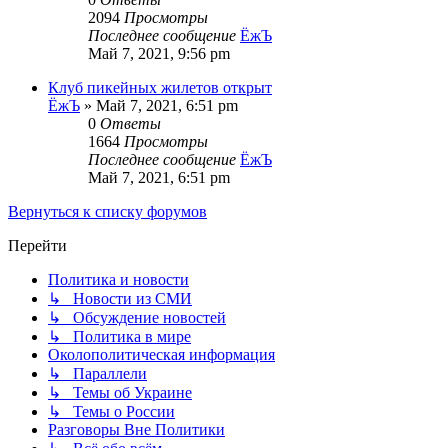
2094
Просмотры
Последнее сообщение
ЁжЪ
Май 7, 2021, 9:56 pm
Клуб пикейных жилетов открыт
ЁжЪ
»
Май 7, 2021, 6:51 pm
0
Ответы
1664
Просмотры
Последнее сообщение
ЁжЪ
Май 7, 2021, 6:51 pm
Вернуться к списку форумов
Перейти
Политика и новости
↳ Новости из СМИ
↳ Обсуждение новостей
↳ Политика в мире
Околополитическая информация
↳ Параллели
↳ Темы об Украине
↳ Темы о России
Разговоры Вне Политики