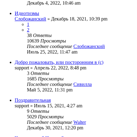
Декабрь 4, 2022, 10:46 am
Идиотизмы
Слобожанский
»
Декабрь 18, 2021, 10:39 pm
1
2
38
Ответы
10639
Просмотры
Последнее сообщение
Слобожанский
Июль 25, 2022, 11:47 am
Добро пожаловать, или посторонним в (с)
support
»
Апрель 22, 2022, 8:48 pm
3
Ответы
1685
Просмотры
Последнее сообщение
Сивилла
Май 5, 2022, 11:31 pm
Поздравительная
support
»
Июль 15, 2021, 4:27 am
9
Ответы
5029
Просмотры
Последнее сообщение
Walter
Декабрь 30, 2021, 12:20 pm