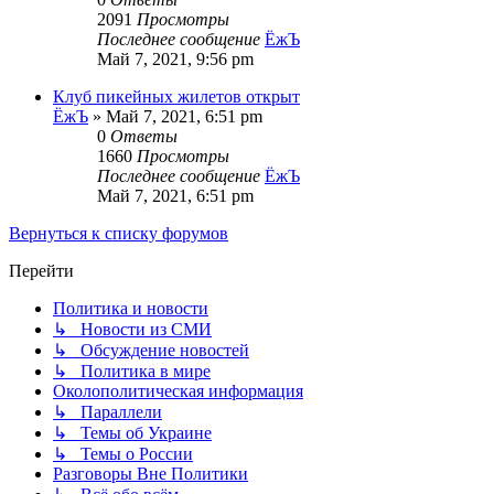
2091
Просмотры
Последнее сообщение
ЁжЪ
Май 7, 2021, 9:56 pm
Клуб пикейных жилетов открыт
ЁжЪ
»
Май 7, 2021, 6:51 pm
0
Ответы
1660
Просмотры
Последнее сообщение
ЁжЪ
Май 7, 2021, 6:51 pm
Вернуться к списку форумов
Перейти
Политика и новости
↳ Новости из СМИ
↳ Обсуждение новостей
↳ Политика в мире
Околополитическая информация
↳ Параллели
↳ Темы об Украине
↳ Темы о России
Разговоры Вне Политики