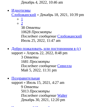
Декабрь 4, 2022, 10:46 am
Идиотизмы
Слобожанский
»
Декабрь 18, 2021, 10:39 pm
1
2
38
Ответы
10628
Просмотры
Последнее сообщение
Слобожанский
Июль 25, 2022, 11:47 am
Добро пожаловать, или посторонним в (с)
support
»
Апрель 22, 2022, 8:48 pm
3
Ответы
1681
Просмотры
Последнее сообщение
Сивилла
Май 5, 2022, 11:31 pm
Поздравительная
support
»
Июль 15, 2021, 4:27 am
9
Ответы
5013
Просмотры
Последнее сообщение
Walter
Декабрь 30, 2021, 12:20 pm