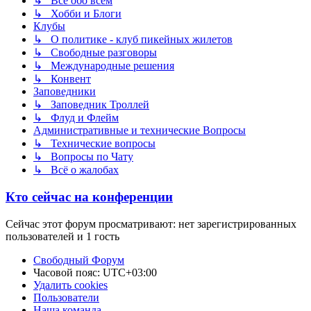
↳ Всё обо всём
↳ Хобби и Блоги
Клубы
↳ О политике - клуб пикейных жилетов
↳ Свободные разговоры
↳ Международные решения
↳ Конвент
Заповедники
↳ Заповедник Троллей
↳ Флуд и Флейм
Административные и технические Вопросы
↳ Технические вопросы
↳ Вопросы по Чату
↳ Всё о жалобах
Кто сейчас на конференции
Сейчас этот форум просматривают: нет зарегистрированных
пользователей и 1 гость
Свободный Форум
Часовой пояс:
UTC+03:00
Удалить cookies
Пользователи
Наша команда