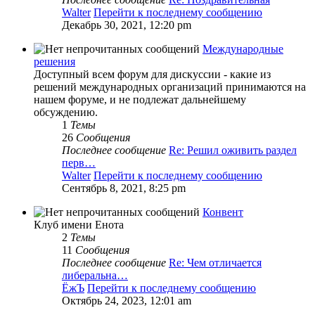
Walter
Перейти к последнему сообщению
Декабрь 30, 2021, 12:20 pm
Международные
решения
Доступный всем форум для дискуссии - какие из
решений международных организаций принимаются на
нашем форуме, и не подлежат дальнейшему
обсуждению.
1
Темы
26
Сообщения
Последнее сообщение
Re: Решил оживить раздел
перв…
Walter
Перейти к последнему сообщению
Сентябрь 8, 2021, 8:25 pm
Конвент
Клуб имени Енота
2
Темы
11
Сообщения
Последнее сообщение
Re: Чем отличается
либеральна…
ЁжЪ
Перейти к последнему сообщению
Октябрь 24, 2023, 12:01 am