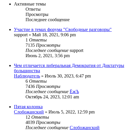
Активные темы
Ответы
Просмотры
Последнее сообщение
Участие в темах форума "Свободные разговоры"
support
»
Май 18, 2021, 9:06 pm
1
Ответы
7135
Просмотры
Последнее сообщение
support
Июнь 2, 2021, 3:56 pm
Чем отличается либеральная Демократия от Диктатуры
большинства
Наблюдатель
»
Июль 30, 2023, 6:47 pm
6
Ответы
7436
Просмотры
Последнее сообщение
ЁжЪ
Октябрь 24, 2023, 12:01 am
Пятая колонка
Слобожанский
»
Июль 5, 2022, 12:59 pm
12
Ответы
4039
Просмотры
Последнее сообщение
Слобожанский