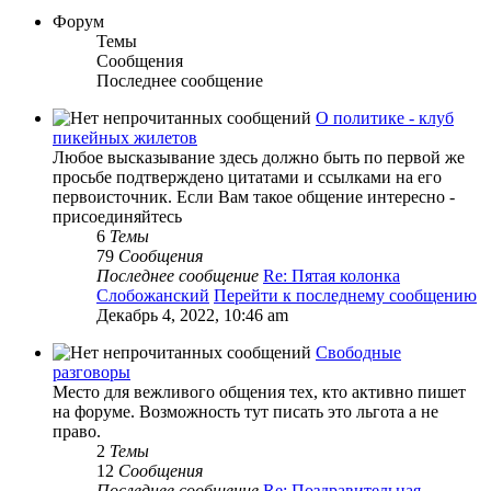
Форум
Темы
Сообщения
Последнее сообщение
О политике - клуб
пикейных жилетов
Любое высказывание здесь должно быть по первой же
просьбе подтверждено цитатами и ссылками на его
первоисточник. Если Вам такое общение интересно -
присоединяйтесь
6
Темы
79
Сообщения
Последнее сообщение
Re: Пятая колонка
Слобожанский
Перейти к последнему сообщению
Декабрь 4, 2022, 10:46 am
Свободные
разговоры
Место для вежливого общения тех, кто активно пишет
на форуме. Возможность тут писать это льгота а не
право.
2
Темы
12
Сообщения
Последнее сообщение
Re: Поздравительная