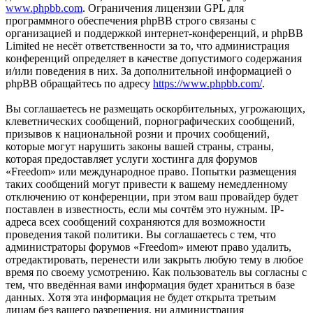
www.phpbb.com
. Ограничения лицензии GPL для
программного обеспечения phpBB строго связаны с
организацией и поддержкой интернет-конференций, и phpBB
Limited не несёт ответственности за то, что администрация
конференций определяет в качестве допустимого содержания
и/или поведения в них. За дополнительной информацией о
phpBB обращайтесь по адресу
https://www.phpbb.com/
.
Вы соглашаетесь не размещать оскорбительных, угрожающих,
клеветнических сообщений, порнографических сообщений,
призывов к национальной розни и прочих сообщений,
которые могут нарушить законы вашей страны, страны,
которая предоставляет услуги хостинга для форумов
«Freedom» или международное право. Попытки размещения
таких сообщений могут привести к вашему немедленному
отключению от конференции, при этом ваш провайдер будет
поставлен в известность, если мы сочтём это нужным. IP-
адреса всех сообщений сохраняются для возможности
проведения такой политики. Вы соглашаетесь с тем, что
администраторы форумов «Freedom» имеют право удалить,
отредактировать, перенести или закрыть любую тему в любое
время по своему усмотрению. Как пользователь вы согласны с
тем, что введённая вами информация будет храниться в базе
данных. Хотя эта информация не будет открыта третьим
лицам без вашего разрешения, ни администрация