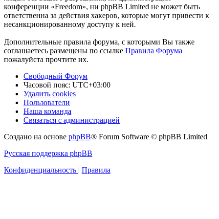
конференции «Freedom», ни phpBB Limited не может быть
ответственна за действия хакеров, которые могут привести к
несанкционированному доступу к ней.
Дополнительные правила форума, с которыми Вы также
соглашаетесь размещены по ссылке
Правила Форума
пожалуйста прочтите их.
Свободный Форум
Часовой пояс:
UTC+03:00
Удалить cookies
Пользователи
Наша команда
Связаться с администрацией
Создано на основе
phpBB
® Forum Software © phpBB Limited
Русская поддержка phpBB
Конфиденциальность
|
Правила