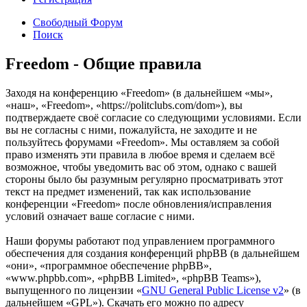
Свободный Форум
Поиск
Freedom - Общие правила
Заходя на конференцию «Freedom» (в дальнейшем «мы»,
«наш», «Freedom», «https://politclubs.com/dom»), вы
подтверждаете своё согласие со следующими условиями. Если
вы не согласны с ними, пожалуйста, не заходите и не
пользуйтесь форумами «Freedom». Мы оставляем за собой
право изменять эти правила в любое время и сделаем всё
возможное, чтобы уведомить вас об этом, однако с вашей
стороны было бы разумным регулярно просматривать этот
текст на предмет изменений, так как использование
конференции «Freedom» после обновления/исправления
условий означает ваше согласие с ними.
Наши форумы работают под управлением программного
обеспечения для создания конференций phpBB (в дальнейшем
«они», «программное обеспечение phpBB»,
«www.phpbb.com», «phpBB Limited», «phpBB Teams»),
выпущенного по лицензии «
GNU General Public License v2
» (в
дальнейшем «GPL»). Скачать его можно по адресу