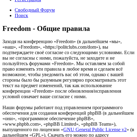
Свободный Форум
Поиск
Freedom - Общие правила
Заходя на конференцию «Freedom» (в дальнейшем «мы»,
«наш», «Freedom», «https://politclubs.com/dom»), вы
подтверждаете своё согласие со следующими условиями. Если
вы не согласны с ними, пожалуйста, не заходите и не
пользуйтесь форумами «Freedom». Мы оставляем за собой
право изменять эти правила в любое время и сделаем всё
возможное, чтобы уведомить вас об этом, однако с вашей
стороны было бы разумным регулярно просматривать этот
текст на предмет изменений, так как использование
конференции «Freedom» после обновления/исправления
условий означает ваше согласие с ними.
Наши форумы работают под управлением программного
обеспечения для создания конференций phpBB (в дальнейшем
«они», «программное обеспечение phpBB»,
«www.phpbb.com», «phpBB Limited», «phpBB Teams»),
выпущенного по лицензии «
GNU General Public License v2
» (в
дальнейшем «GPL»). Скачать его можно по адресу