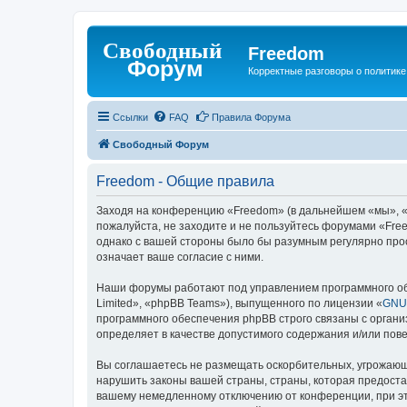
Freedom
Корректные разговоры о политике 
Ссылки
FAQ
Правила Форума
Свободный Форум
Freedom - Общие правила
Заходя на конференцию «Freedom» (в дальнейшем «мы», «на
пожалуйста, не заходите и не пользуйтесь форумами «Free
однако с вашей стороны было бы разумным регулярно прос
означает ваше согласие с ними.
Наши форумы работают под управлением программного об
Limited», «phpBB Teams»), выпущенного по лицензии «
GNU 
программного обеспечения phpBB строго связаны с органи
определяет в качестве допустимого содержания и/или по
Вы соглашаетесь не размещать оскорбительных, угрожающ
нарушить законы вашей страны, страны, которая предоста
вашему немедленному отключению от конференции, при это