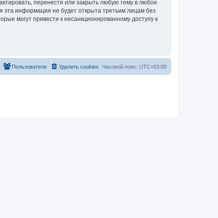
актировать, перенести или закрыть любую тему в любое
тя эта информация не будет открыта третьим лицам без
торые могут привести к несанкционированному доступу к
Пользователи
Удалить cookies
Часовой пояс:
UTC+03:00