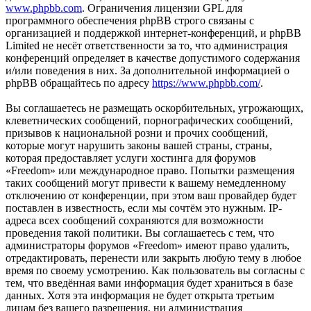
www.phpbb.com
. Ограничения лицензии GPL для
программного обеспечения phpBB строго связаны с
организацией и поддержкой интернет-конференций, и phpBB
Limited не несёт ответственности за то, что администрация
конференций определяет в качестве допустимого содержания
и/или поведения в них. За дополнительной информацией о
phpBB обращайтесь по адресу
https://www.phpbb.com/
.
Вы соглашаетесь не размещать оскорбительных, угрожающих,
клеветнических сообщений, порнографических сообщений,
призывов к национальной розни и прочих сообщений,
которые могут нарушить законы вашей страны, страны,
которая предоставляет услуги хостинга для форумов
«Freedom» или международное право. Попытки размещения
таких сообщений могут привести к вашему немедленному
отключению от конференции, при этом ваш провайдер будет
поставлен в известность, если мы сочтём это нужным. IP-
адреса всех сообщений сохраняются для возможности
проведения такой политики. Вы соглашаетесь с тем, что
администраторы форумов «Freedom» имеют право удалить,
отредактировать, перенести или закрыть любую тему в любое
время по своему усмотрению. Как пользователь вы согласны с
тем, что введённая вами информация будет храниться в базе
данных. Хотя эта информация не будет открыта третьим
лицам без вашего разрешения, ни администрация