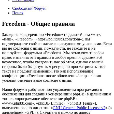
Свободный Форум
Поиск
Freedom - Общие правила
Заходя на конференцию «Freedom» (в дальнейшем «мы»,
«наш», «Freedom», «https://politclubs.com/dom»), вы
подтверждаете своё согласие со следующими условиями. Если
вы не согласны с ними, пожалуйста, не заходите и не
пользуйтесь форумами «Freedom». Мы оставляем за собой
право изменять эти правила в любое время и сделаем всё
возможное, чтобы уведомить вас об этом, однако с вашей
стороны было бы разумным регулярно просматривать этот
текст на предмет изменений, так как использование
конференции «Freedom» после обновления/исправления
условий означает ваше согласие с ними.
Наши форумы работают под управлением программного
обеспечения для создания конференций phpBB (в дальнейшем
«они», «программное обеспечение phpBB»,
«www.phpbb.com», «phpBB Limited», «phpBB Teams»),
выпущенного по лицензии «
GNU General Public License v2
» (в
дальнейшем «GPL»). Скачать его можно по адресу