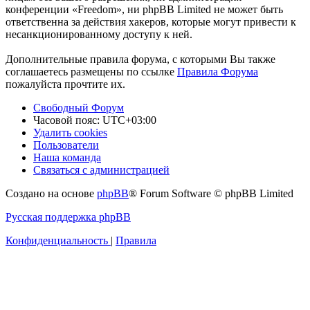
конференции «Freedom», ни phpBB Limited не может быть
ответственна за действия хакеров, которые могут привести к
несанкционированному доступу к ней.
Дополнительные правила форума, с которыми Вы также
соглашаетесь размещены по ссылке
Правила Форума
пожалуйста прочтите их.
Свободный Форум
Часовой пояс:
UTC+03:00
Удалить cookies
Пользователи
Наша команда
Связаться с администрацией
Создано на основе
phpBB
® Forum Software © phpBB Limited
Русская поддержка phpBB
Конфиденциальность
|
Правила