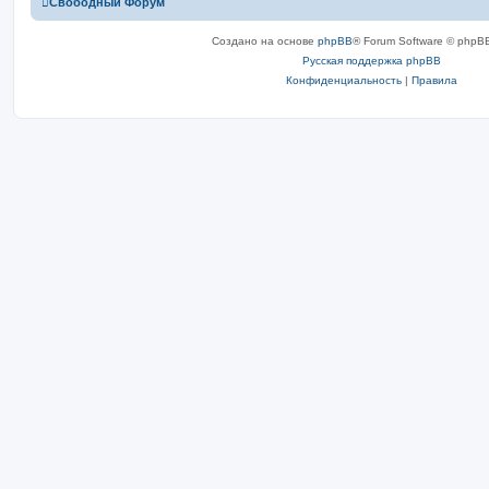
Свободный Форум
Создано на основе
phpBB
® Forum Software © phpBB
Русская поддержка phpBB
Конфиденциальность
|
Правила