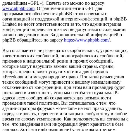
дальнейшем «GPL»). Скачать его можно по адресу
www.phpbb.com
. Ограничения лицензии GPL для
программного обеспечения phpBB строго связаны с
организацией и поддержкой интернет-конференций, и phpBB
Limited не несёт ответственности за то, что администрация
конференций определяет в качестве допустимого содержания
и/или поведения в них. За дополнительной информацией о
phpBB обращайтесь по адресу
https://www.phpbb.com/
.
Вы соглашаетесь не размещать оскорбительных, угрожающих,
клеветнических сообщений, порнографических сообщений,
призывов к национальной розни и прочих сообщений,
которые могут нарушить законы вашей страны, страны,
которая предоставляет услуги хостинга для форумов
«Freedom» или международное право. Попытки размещения
таких сообщений могут привести к вашему немедленному
отключению от конференции, при этом ваш провайдер будет
поставлен в известность, если мы сочтём это нужным. IP-
адреса всех сообщений сохраняются для возможности
проведения такой политики. Вы соглашаетесь с тем, что
администраторы форумов «Freedom» имеют право удалить,
отредактировать, перенести или закрыть любую тему в любое
время по своему усмотрению. Как пользователь вы согласны с
тем, что введённая вами информация будет храниться в базе
данных. Хотя эта информация не будет открыта третьим