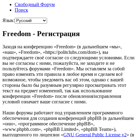
Свободный Форум
Поиск
Язык:
Freedom - Регистрация
Заходя на конференцию «Freedom» (в дальнейшем «мы»,
«наш», «Freedom», «https://politclubs.com/dom»), вы
подтверждаете своё согласие со следующими условиями. Если
вы не согласны с ними, пожалуйста, не заходите и не
пользуйтесь форумами «Freedom». Мы оставляем за собой
право изменять эти правила в любое время и сделаем всё
возможное, чтобы уведомить вас об этом, однако с вашей
стороны было бы разумным регулярно просматривать этот
текст на предмет изменений, так как использование
конференции «Freedom» после обновления/исправления
условий означает ваше согласие с ними.
Наши форумы работают под управлением программного
обеспечения для создания конференций phpBB (в дальнейшем
«они», «программное обеспечение phpBB»,
«www.phpbb.com», «phpBB Limited», «phpBB Teams»),
выпущенного по лицензии «
GNU General Public License v2
» (в