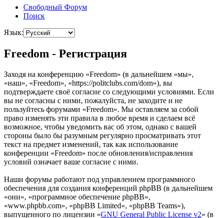
Свободный Форум
Поиск
Язык:
Freedom - Регистрация
Заходя на конференцию «Freedom» (в дальнейшем «мы»,
«наш», «Freedom», «https://politclubs.com/dom»), вы
подтверждаете своё согласие со следующими условиями. Если
вы не согласны с ними, пожалуйста, не заходите и не
пользуйтесь форумами «Freedom». Мы оставляем за собой
право изменять эти правила в любое время и сделаем всё
возможное, чтобы уведомить вас об этом, однако с вашей
стороны было бы разумным регулярно просматривать этот
текст на предмет изменений, так как использование
конференции «Freedom» после обновления/исправления
условий означает ваше согласие с ними.
Наши форумы работают под управлением программного
обеспечения для создания конференций phpBB (в дальнейшем
«они», «программное обеспечение phpBB»,
«www.phpbb.com», «phpBB Limited», «phpBB Teams»),
выпущенного по лицензии «
GNU General Public License v2
» (в