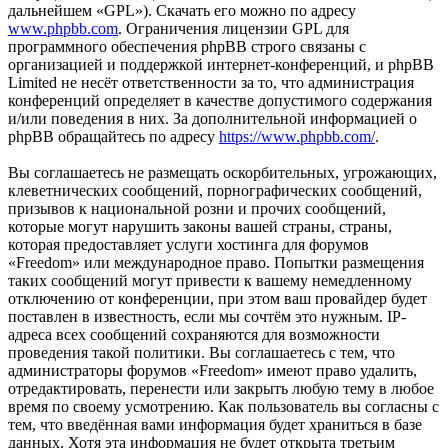
дальнейшем «GPL»). Скачать его можно по адресу
www.phpbb.com
. Ограничения лицензии GPL для
программного обеспечения phpBB строго связаны с
организацией и поддержкой интернет-конференций, и phpBB
Limited не несёт ответственности за то, что администрация
конференций определяет в качестве допустимого содержания
и/или поведения в них. За дополнительной информацией о
phpBB обращайтесь по адресу
https://www.phpbb.com/
.
Вы соглашаетесь не размещать оскорбительных, угрожающих,
клеветнических сообщений, порнографических сообщений,
призывов к национальной розни и прочих сообщений,
которые могут нарушить законы вашей страны, страны,
которая предоставляет услуги хостинга для форумов
«Freedom» или международное право. Попытки размещения
таких сообщений могут привести к вашему немедленному
отключению от конференции, при этом ваш провайдер будет
поставлен в известность, если мы сочтём это нужным. IP-
адреса всех сообщений сохраняются для возможности
проведения такой политики. Вы соглашаетесь с тем, что
администраторы форумов «Freedom» имеют право удалить,
отредактировать, перенести или закрыть любую тему в любое
время по своему усмотрению. Как пользователь вы согласны с
тем, что введённая вами информация будет храниться в базе
данных. Хотя эта информация не будет открыта третьим