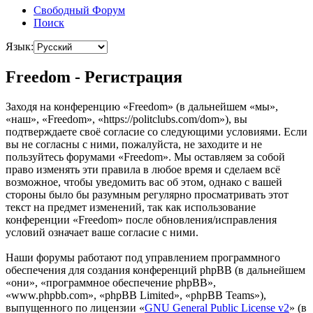
Свободный Форум
Поиск
Язык:
Freedom - Регистрация
Заходя на конференцию «Freedom» (в дальнейшем «мы»,
«наш», «Freedom», «https://politclubs.com/dom»), вы
подтверждаете своё согласие со следующими условиями. Если
вы не согласны с ними, пожалуйста, не заходите и не
пользуйтесь форумами «Freedom». Мы оставляем за собой
право изменять эти правила в любое время и сделаем всё
возможное, чтобы уведомить вас об этом, однако с вашей
стороны было бы разумным регулярно просматривать этот
текст на предмет изменений, так как использование
конференции «Freedom» после обновления/исправления
условий означает ваше согласие с ними.
Наши форумы работают под управлением программного
обеспечения для создания конференций phpBB (в дальнейшем
«они», «программное обеспечение phpBB»,
«www.phpbb.com», «phpBB Limited», «phpBB Teams»),
выпущенного по лицензии «
GNU General Public License v2
» (в