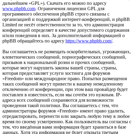
дальнейшем «GPL»). Скачать его можно по адресу
www.phpbb.com
. Ограничения лицензии GPL для
программного обеспечения phpBB строго связаны с
организацией и поддержкой интернет-конференций, и phpBB
Limited не несёт ответственности за то, что администрация
конференций определяет в качестве допустимого содержания
и/или поведения в них. За дополнительной информацией о
phpBB обращайтесь по адресу
https://www.phpbb.com/
.
Вы соглашаетесь не размещать оскорбительных, угрожающих,
клеветнических сообщений, порнографических сообщений,
призывов к национальной розни и прочих сообщений,
которые могут нарушить законы вашей страны, страны,
которая предоставляет услуги хостинга для форумов
«Freedom» или международное право. Попытки размещения
таких сообщений могут привести к вашему немедленному
отключению от конференции, при этом ваш провайдер будет
поставлен в известность, если мы сочтём это нужным. IP-
адреса всех сообщений сохраняются для возможности
проведения такой политики. Вы соглашаетесь с тем, что
администраторы форумов «Freedom» имеют право удалить,
отредактировать, перенести или закрыть любую тему в любое
время по своему усмотрению. Как пользователь вы согласны с
тем, что введённая вами информация будет храниться в базе
данных. Хотя эта информация не будет открыта третьим