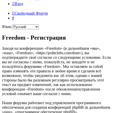
Вход
Свободный Форум
Поиск
Язык:
Freedom - Регистрация
Заходя на конференцию «Freedom» (в дальнейшем «мы»,
«наш», «Freedom», «https://politclubs.com/dom»), вы
подтверждаете своё согласие со следующими условиями. Если
вы не согласны с ними, пожалуйста, не заходите и не
пользуйтесь форумами «Freedom». Мы оставляем за собой
право изменять эти правила в любое время и сделаем всё
возможное, чтобы уведомить вас об этом, однако с вашей
стороны было бы разумным регулярно просматривать этот
текст на предмет изменений, так как использование
конференции «Freedom» после обновления/исправления
условий означает ваше согласие с ними.
Наши форумы работают под управлением программного
обеспечения для создания конференций phpBB (в дальнейшем
«они», «программное обеспечение phpBB»,