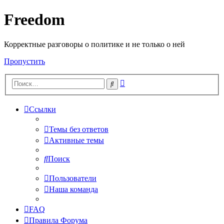
Freedom
Корректные разговоры о политике и не только о ней
Пропустить
Расширенный
Поиск
поиск
Ссылки
Темы без ответов
Активные темы
Поиск
Пользователи
Наша команда
FAQ
Правила Форума