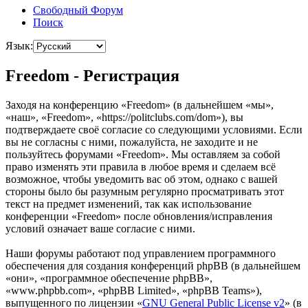
Свободный Форум
Поиск
Язык:
Freedom - Регистрация
Заходя на конференцию «Freedom» (в дальнейшем «мы»,
«наш», «Freedom», «https://politclubs.com/dom»), вы
подтверждаете своё согласие со следующими условиями. Если
вы не согласны с ними, пожалуйста, не заходите и не
пользуйтесь форумами «Freedom». Мы оставляем за собой
право изменять эти правила в любое время и сделаем всё
возможное, чтобы уведомить вас об этом, однако с вашей
стороны было бы разумным регулярно просматривать этот
текст на предмет изменений, так как использование
конференции «Freedom» после обновления/исправления
условий означает ваше согласие с ними.
Наши форумы работают под управлением программного
обеспечения для создания конференций phpBB (в дальнейшем
«они», «программное обеспечение phpBB»,
«www.phpbb.com», «phpBB Limited», «phpBB Teams»),
выпущенного по лицензии «
GNU General Public License v2
» (в