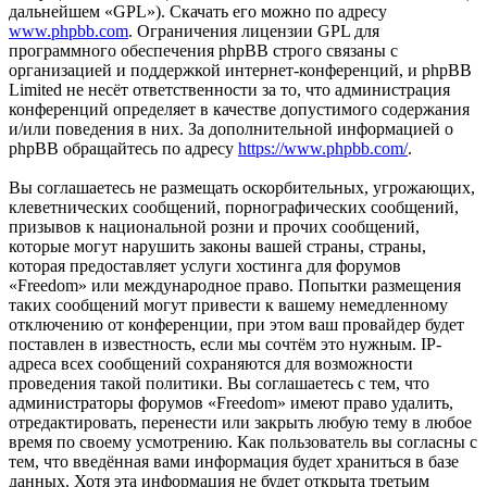
дальнейшем «GPL»). Скачать его можно по адресу
www.phpbb.com
. Ограничения лицензии GPL для
программного обеспечения phpBB строго связаны с
организацией и поддержкой интернет-конференций, и phpBB
Limited не несёт ответственности за то, что администрация
конференций определяет в качестве допустимого содержания
и/или поведения в них. За дополнительной информацией о
phpBB обращайтесь по адресу
https://www.phpbb.com/
.
Вы соглашаетесь не размещать оскорбительных, угрожающих,
клеветнических сообщений, порнографических сообщений,
призывов к национальной розни и прочих сообщений,
которые могут нарушить законы вашей страны, страны,
которая предоставляет услуги хостинга для форумов
«Freedom» или международное право. Попытки размещения
таких сообщений могут привести к вашему немедленному
отключению от конференции, при этом ваш провайдер будет
поставлен в известность, если мы сочтём это нужным. IP-
адреса всех сообщений сохраняются для возможности
проведения такой политики. Вы соглашаетесь с тем, что
администраторы форумов «Freedom» имеют право удалить,
отредактировать, перенести или закрыть любую тему в любое
время по своему усмотрению. Как пользователь вы согласны с
тем, что введённая вами информация будет храниться в базе
данных. Хотя эта информация не будет открыта третьим