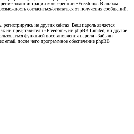
смотрение администрации конференции «Freedom». В любом
 возможность согласиться/отказаться от получения сообщений,
 регистрируясь на других сайтах. Ваш пароль является
вах ни представители «Freedom», ни phpBB Limited, ни другое
спользоваться функцией восстановления пароля «Забыли
с email, после чего программное обеспечение phpBB