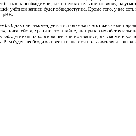
жет быть как необходимой, так и необязательной ко вводу, на у
ашей учётной записи будет общедоступна. Кроме того, у вас есть
phpBB.
. Однако не рекомендуется использовать этот же самый пароль,
», пожалуйста, храните его в тайне, ни при каких обстоятельст
 вы забудете ваш пароль к вашей учётной записи, вы сможете во
Вам будет необходимо ввести ваше имя пользователя и ваш адре