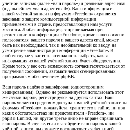
учётной записью (далее «ваш пароль») и реальный адрес email
(в дальнейшем «ваш адрес email»). Ваша информация из
вашей учётной записи на форумах «Freedom» охраняется
законами о защите компьютерной информации,
применяемыми в стране, предоставляющей нам услуги
хостинга. Любая информация, запрашиваемая при
регистрации в конференции «Freedom», кроме вашего имени
пользователя, вашего пароля и вашего адреса email, может
быть как необходимой, так и необязательной ко вводу, на
усмотрение администрации конференции «Freedom». В
любом случае у вас есть возможность выбрать, какая
информация из вашей учётной записи будет общедоступна.
Кроме того, у вас есть возможность согласиться/отказаться от
получения сообщений, автоматически сгенерированных
программным обеспечением phpBB.
Ваш пароль надёжно зашифрован (односторонним
хэшированием). Однако не рекомендуется использовать этот
же самый пароль, регистрируясь на других сайтах. Ваш
пароль является средством доступа к вашей учётной записи на
форумах «Freedom», пожалуйста, храните его в тайне, ни при
каких обстоятельствах ни представители «Freedom», ни
phpBB Limited, ни другое третье лицо не вправе спрашивать
ваш пароль. В случае, если вы забудете ваш пароль к вашей
учётной записи, вы сможете воспользоваться функцией