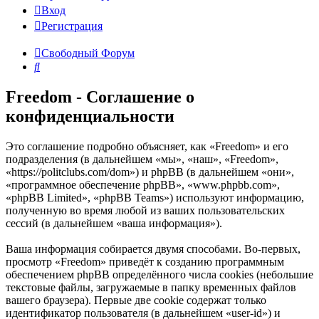
Вход
Регистрация
Свободный Форум
Поиск
Freedom - Соглашение о
конфиденциальности
Это соглашение подробно объясняет, как «Freedom» и его
подразделения (в дальнейшем «мы», «наш», «Freedom»,
«https://politclubs.com/dom») и phpBB (в дальнейшем «они»,
«программное обеспечение phpBB», «www.phpbb.com»,
«phpBB Limited», «phpBB Teams») используют информацию,
полученную во время любой из ваших пользовательских
сессий (в дальнейшем «ваша информация»).
Ваша информация собирается двумя способами. Во-первых,
просмотр «Freedom» приведёт к созданию программным
обеспечением phpBB определённого числа cookies (небольшие
текстовые файлы, загружаемые в папку временных файлов
вашего браузера). Первые две cookie содержат только
идентификатор пользователя (в дальнейшем «user-id») и