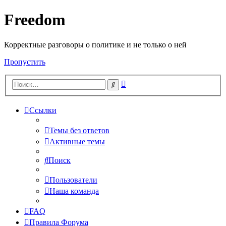
Freedom
Корректные разговоры о политике и не только о ней
Пропустить
Расширенный
Поиск
поиск
Ссылки
Темы без ответов
Активные темы
Поиск
Пользователи
Наша команда
FAQ
Правила Форума