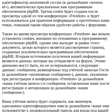
идентификатор анонимной сессии (в дальнейшем «session-
id»), автоматически присвоенные вам программным
обеспечением phpBB. Третья cookie будет создана после
просмотра одной из тем конференции «Freedom» и будет
использоваться для хранения информации о прочтённых вами
темах, повышая таким образом удобство работы с форумами.
Также во время просмотра конференции «Freedom» мы можем
установить cookies, внешние по отношению к программному
обеспечению phpBB, однако они выходят за рамки этого
документа, целью которого является рассмотрение страниц,
созданных исключительно программным обеспечением
phpBB. Вторым источником получения вашей информации
являются данные, которые вы отправляете на форум. Этими
данными могут быть, но не исчерпываются, следующие
данные: сообщения, размещённые под учётной записью Гостя
(в дальнейшем «анонимные сообщения»), данные, указанные
при регистрации в конференции «Freedom» (в дальнейшем
«ваша учётная запись») и сообщения, оставленные вами после
регистрации и авторизации (в дальнейшем «ваши
сообщения»).
Ваша учётная запись будет содержать, как минимум,
однозначно идентифицируемое имя (в дальнейшем «ваше имя
пользователя»), индивидуальный пароль для входа под вашей