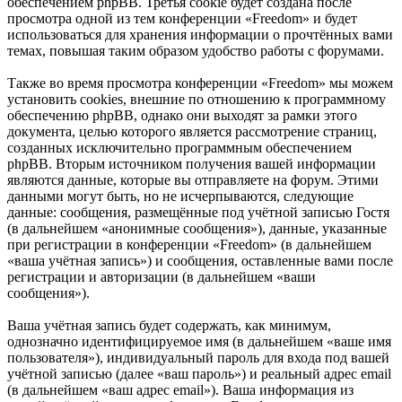
обеспечением phpBB. Третья cookie будет создана после
просмотра одной из тем конференции «Freedom» и будет
использоваться для хранения информации о прочтённых вами
темах, повышая таким образом удобство работы с форумами.
Также во время просмотра конференции «Freedom» мы можем
установить cookies, внешние по отношению к программному
обеспечению phpBB, однако они выходят за рамки этого
документа, целью которого является рассмотрение страниц,
созданных исключительно программным обеспечением
phpBB. Вторым источником получения вашей информации
являются данные, которые вы отправляете на форум. Этими
данными могут быть, но не исчерпываются, следующие
данные: сообщения, размещённые под учётной записью Гостя
(в дальнейшем «анонимные сообщения»), данные, указанные
при регистрации в конференции «Freedom» (в дальнейшем
«ваша учётная запись») и сообщения, оставленные вами после
регистрации и авторизации (в дальнейшем «ваши
сообщения»).
Ваша учётная запись будет содержать, как минимум,
однозначно идентифицируемое имя (в дальнейшем «ваше имя
пользователя»), индивидуальный пароль для входа под вашей
учётной записью (далее «ваш пароль») и реальный адрес email
(в дальнейшем «ваш адрес email»). Ваша информация из