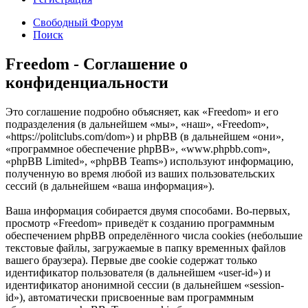
Свободный Форум
Поиск
Freedom - Соглашение о
конфиденциальности
Это соглашение подробно объясняет, как «Freedom» и его
подразделения (в дальнейшем «мы», «наш», «Freedom»,
«https://politclubs.com/dom») и phpBB (в дальнейшем «они»,
«программное обеспечение phpBB», «www.phpbb.com»,
«phpBB Limited», «phpBB Teams») используют информацию,
полученную во время любой из ваших пользовательских
сессий (в дальнейшем «ваша информация»).
Ваша информация собирается двумя способами. Во-первых,
просмотр «Freedom» приведёт к созданию программным
обеспечением phpBB определённого числа cookies (небольшие
текстовые файлы, загружаемые в папку временных файлов
вашего браузера). Первые две cookie содержат только
идентификатор пользователя (в дальнейшем «user-id») и
идентификатор анонимной сессии (в дальнейшем «session-
id»), автоматически присвоенные вам программным