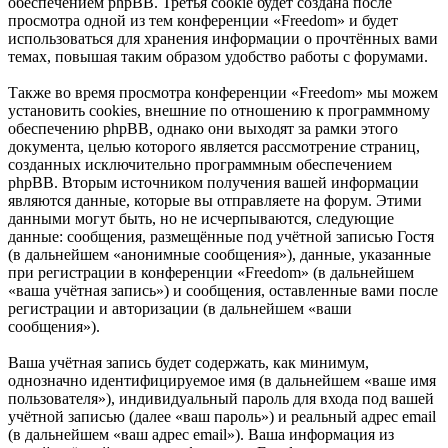
обеспечением phpBB. Третья cookie будет создана после
просмотра одной из тем конференции «Freedom» и будет
использоваться для хранения информации о прочтённых вами
темах, повышая таким образом удобство работы с форумами.
Также во время просмотра конференции «Freedom» мы можем
установить cookies, внешние по отношению к программному
обеспечению phpBB, однако они выходят за рамки этого
документа, целью которого является рассмотрение страниц,
созданных исключительно программным обеспечением
phpBB. Вторым источником получения вашей информации
являются данные, которые вы отправляете на форум. Этими
данными могут быть, но не исчерпываются, следующие
данные: сообщения, размещённые под учётной записью Гостя
(в дальнейшем «анонимные сообщения»), данные, указанные
при регистрации в конференции «Freedom» (в дальнейшем
«ваша учётная запись») и сообщения, оставленные вами после
регистрации и авторизации (в дальнейшем «ваши
сообщения»).
Ваша учётная запись будет содержать, как минимум,
однозначно идентифицируемое имя (в дальнейшем «ваше имя
пользователя»), индивидуальный пароль для входа под вашей
учётной записью (далее «ваш пароль») и реальный адрес email
(в дальнейшем «ваш адрес email»). Ваша информация из