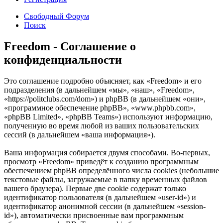
Свободный Форум
Поиск
Freedom - Соглашение о
конфиденциальности
Это соглашение подробно объясняет, как «Freedom» и его
подразделения (в дальнейшем «мы», «наш», «Freedom»,
«https://politclubs.com/dom») и phpBB (в дальнейшем «они»,
«программное обеспечение phpBB», «www.phpbb.com»,
«phpBB Limited», «phpBB Teams») используют информацию,
полученную во время любой из ваших пользовательских
сессий (в дальнейшем «ваша информация»).
Ваша информация собирается двумя способами. Во-первых,
просмотр «Freedom» приведёт к созданию программным
обеспечением phpBB определённого числа cookies (небольшие
текстовые файлы, загружаемые в папку временных файлов
вашего браузера). Первые две cookie содержат только
идентификатор пользователя (в дальнейшем «user-id») и
идентификатор анонимной сессии (в дальнейшем «session-
id»), автоматически присвоенные вам программным