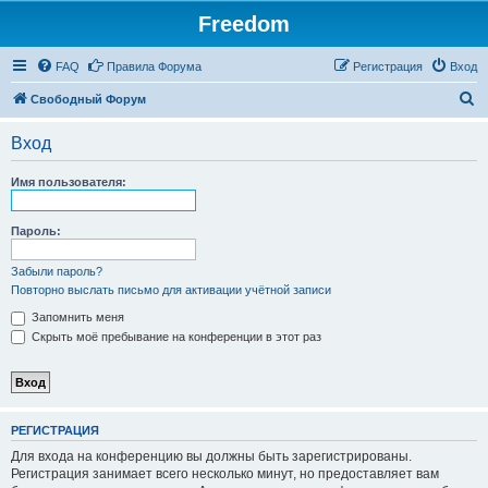
Freedom
FAQ
Правила Форума
Регистрация
Вход
П
Свободный Форум
о
Вход
и
с
Имя пользователя:
к
Пароль:
Забыли пароль?
Повторно выслать письмо для активации учётной записи
Запомнить меня
Скрыть моё пребывание на конференции в этот раз
РЕГИСТРАЦИЯ
Для входа на конференцию вы должны быть зарегистрированы.
Регистрация занимает всего несколько минут, но предоставляет вам