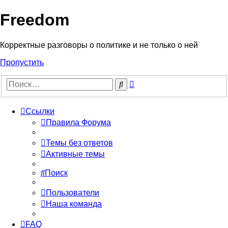
Freedom
Корректные разговоры о политике и не только о ней
Пропустить
Расширенный
Поиск
поиск
Ссылки
Правила Форума
Темы без ответов
Активные темы
Поиск
Пользователи
Наша команда
FAQ