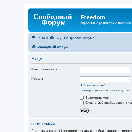
Freedom
Корректные разговоры о политике 
Ссылки
FAQ
Правила Форума
Свободный Форум
Вход
Имя пользователя:
Пароль:
Забыли пароль?
Повторно выслать письмо для акт
Запомнить меня
Скрыть моё пребывание на кон
РЕГИСТРАЦИЯ
Для входа на конференцию вы должны быть зарегистриров