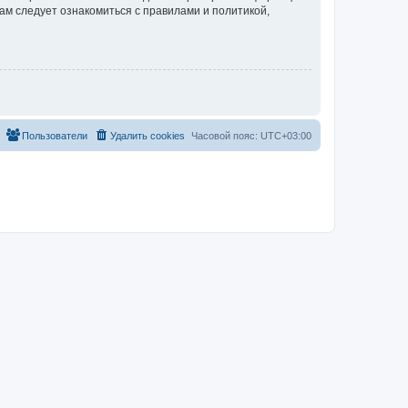
ам следует ознакомиться с правилами и политикой,
Пользователи
Удалить cookies
Часовой пояс:
UTC+03:00