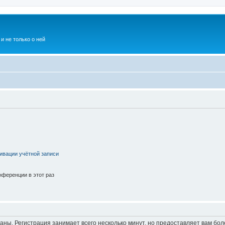
и не только о ней
ивации учётной записи
ференции в этот раз
аны. Регистрация занимает всего несколько минут, но предоставляет вам б