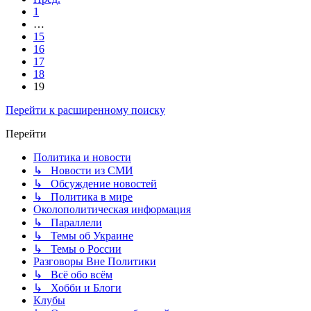
1
…
15
16
17
18
19
Перейти к расширенному поиску
Перейти
Политика и новости
↳ Новости из СМИ
↳ Обсуждение новостей
↳ Политика в мире
Околополитическая информация
↳ Параллели
↳ Темы об Украине
↳ Темы о России
Разговоры Вне Политики
↳ Всё обо всём
↳ Хобби и Блоги
Клубы