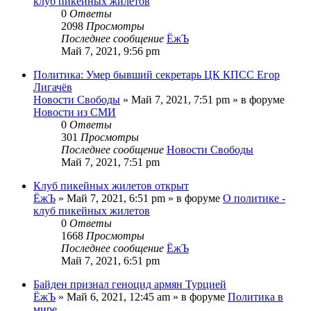
клуб пикейных жилетов
0
Ответы
2098
Просмотры
Последнее сообщение
ЁжЪ
Май 7, 2021, 9:56 pm
Политика: Умер бывший секретарь ЦК КПСС Егор
Лигачёв
Новости Свободы
»
Май 7, 2021, 7:51 pm
» в форуме
Новости из СМИ
0
Ответы
301
Просмотры
Последнее сообщение
Новости Свободы
Май 7, 2021, 7:51 pm
Клуб пикейных жилетов открыт
ЁжЪ
»
Май 7, 2021, 6:51 pm
» в форуме
О политике -
клуб пикейных жилетов
0
Ответы
1668
Просмотры
Последнее сообщение
ЁжЪ
Май 7, 2021, 6:51 pm
Байден признал геноцид армян Турцией
ЁжЪ
»
Май 6, 2021, 12:45 am
» в форуме
Политика в
мире