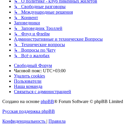
↳ О политике - клуб пикейных жилетов
↳ Свободные разговоры
↳ Международные решения
↳ Конвент
Заповедники
↳ Заповедник Троллей
↳ Флуд и Флейм
Административные и технические Вопросы
↳ Технические вопросы
↳ Вопросы по Чату
↳ Всё о жалобах
Свободный Форум
Часовой пояс:
UTC+03:00
Удалить cookies
Пользователи
Наша команда
Связаться с администрацией
Создано на основе
phpBB
® Forum Software © phpBB Limited
Русская поддержка phpBB
Конфиденциальность
|
Правила