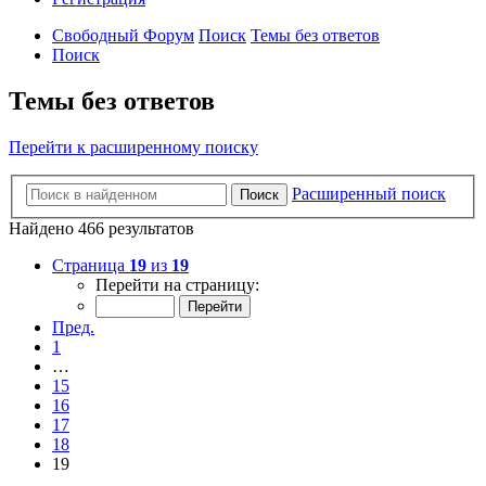
Свободный Форум
Поиск
Темы без ответов
Поиск
Темы без ответов
Перейти к расширенному поиску
Расширенный поиск
Поиск
Найдено 466 результатов
Страница
19
из
19
Перейти на страницу:
Пред.
1
…
15
16
17
18
19