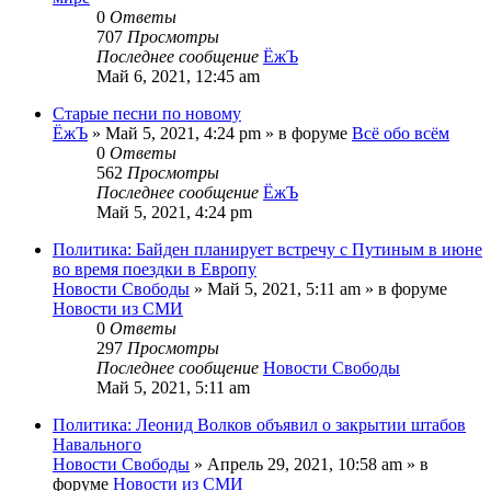
0
Ответы
707
Просмотры
Последнее сообщение
ЁжЪ
Май 6, 2021, 12:45 am
Старые песни по новому
ЁжЪ
»
Май 5, 2021, 4:24 pm
» в форуме
Всё обо всём
0
Ответы
562
Просмотры
Последнее сообщение
ЁжЪ
Май 5, 2021, 4:24 pm
Политика: Байден планирует встречу с Путиным в июне
во время поездки в Европу
Новости Свободы
»
Май 5, 2021, 5:11 am
» в форуме
Новости из СМИ
0
Ответы
297
Просмотры
Последнее сообщение
Новости Свободы
Май 5, 2021, 5:11 am
Политика: Леонид Волков объявил о закрытии штабов
Навального
Новости Свободы
»
Апрель 29, 2021, 10:58 am
» в
форуме
Новости из СМИ