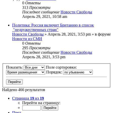
0
Ответы
313
Просмотры
Последнее сообщение
Новости Свободы
Апрель 29, 2021, 10:58 am
Политика: Россия включит Британию в список
"недружественных стран"
Новости Свободы
»
Апрель 28, 2021, 3:53 pm
» в форуме
Новости из СМИ
0
Ответы
295
Просмотры
Последнее сообщение
Новости Свободы
Апрель 28, 2021, 3:53 pm
Показать:
Поле сортировки:
Порядок:
Найдено 466 результатов
Страница
19
из
19
Перейти на страницу:
Пред.