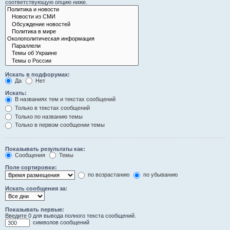
соответствующую опцию ниже.
Искать в подфорумах:
Да
Нет
Искать:
В названиях тем и текстах сообщений
Только в текстах сообщений
Только по названию темы
Только в первом сообщении темы
Показывать результаты как:
Сообщения
Темы
Поле сортировки:
по возрастанию
по убыванию
Искать сообщения за:
Показывать первые:
Введите 0 для вывода полного текста сообщений.
символов сообщений