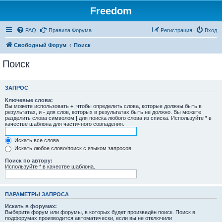
Freedom
FAQ
Правила Форума
Регистрация
Вход
Свободный Форум
Поиск
Поиск
ЗАПРОС
Ключевые слова:
Вы можете использовать
+
, чтобы определить слова, которые должны быть в
результатах, и
-
для слов, которых в результатах быть не должно. Вы можете
разделить слова символом
|
для поиска любого слова из списка. Используйте
*
в
качестве шаблона для частичного совпадения.
Искать все слова
Искать любое слово/поиск с языком запросов
Поиск по автору:
Используйте * в качестве шаблона.
ПАРАМЕТРЫ ЗАПРОСА
Искать в форумах:
Выберите форум или форумы, в которых будет произведён поиск. Поиск в
подфорумах производится автоматически, если вы не отключили